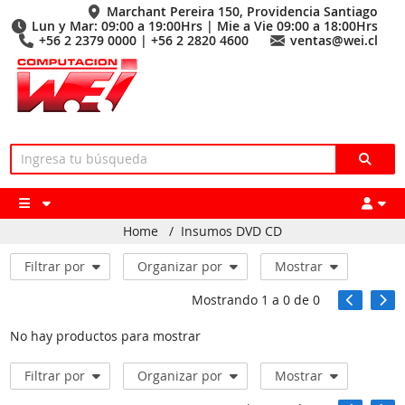
Marchant Pereira 150, Providencia Santiago
Lun y Mar: 09:00 a 19:00Hrs | Mie a Vie 09:00 a 18:00Hrs
+56 2 2379 0000 | +56 2 2820 4600
ventas@wei.cl
Home
/
Insumos DVD CD
Filtrar por
Organizar por
Mostrar
Mostrando
1
a
0
de
0
No hay productos para mostrar
Filtrar por
Organizar por
Mostrar