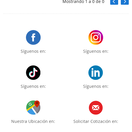
Mostrando
1
a
0
de
0
Síguenos en:
Síguenos en:
Síguenos en:
Síguenos en:
Nuestra Ubicación en:
Solicitar Cotización en: