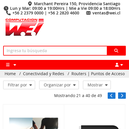
Marchant Pereira 150, Providencia Santiago
Lun y Mar: 09:00 a 19:00Hrs | Mie a Vie 09:00 a 18:00Hrs
+56 2 2379 0000 | +56 2 2820 4600
ventas@wei.cl
Home
/
Conectividad y Redes
/
Routers | Puntos de Acceso
Filtrar por
Organizar por
Mostrar
Mostrando
21
a
40
de
49