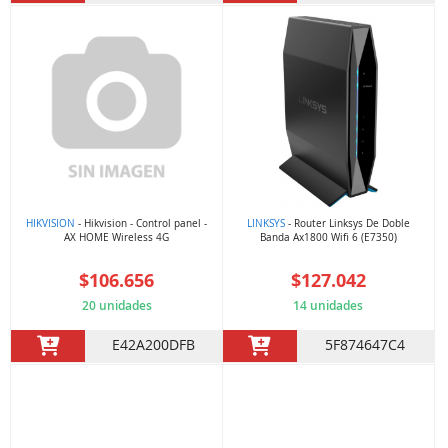
HIKVISION
- Hikvision - Control panel -
LINKSYS
- Router Linksys De Doble
AX HOME Wireless 4G
Banda Ax1800 Wifi 6 (E7350)
$106.656
$127.042
20 unidades
14 unidades
E42A200DFB
5F874647C4