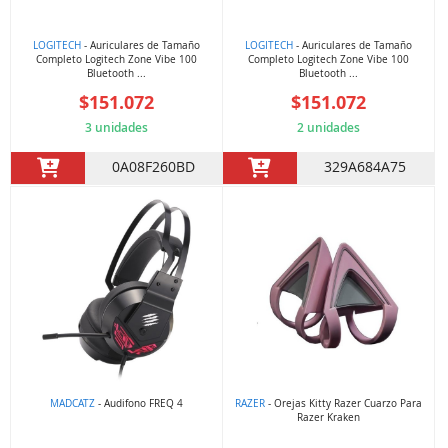
LOGITECH
- Auriculares de Tamaño
LOGITECH
- Auriculares de Tamaño
Completo Logitech Zone Vibe 100
Completo Logitech Zone Vibe 100
Bluetooth ...
Bluetooth ...
$151.072
$151.072
3 unidades
2 unidades
0A08F260BD
329A684A75
MADCATZ
- Audifono FREQ 4
RAZER
- Orejas Kitty Razer Cuarzo Para
Razer Kraken