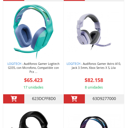
LOGITECH
- Audífonos Gamer Logitech
LOGITECH
- Audífonos Gamer Astro A10,
G335, con Microfono, Compatible con
Jack 3.5mm, Xbox Series X S, Lila
Pcx ...
$65.423
$82.158
17 unidades
8 unidades
623DCFF8D0
63D9277000