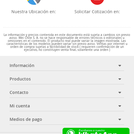
Nuestra Ubicación en:
Solicitar Cotización en:
La información y precios contenida en este documento está sujeta a cambios sin previo
aviso. Wei Chile S. A. no se hace responsable de errores técnicos o editoriales u
omisiones en el contenido. El producto real puede variar la imagen mostrada. Las
características de los modelos pueden variar sin previo aviso. Ventas por internet u
orden de compra sujetas a factibilidad de stock ( requieren confirmación de un
ejecutivo, no constituyen venta final, solamente una orden )
Información
Productos
Contacto
Mi cuenta
Medios de pago