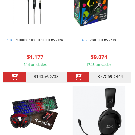
GTC
- Audifono Con microfono HSG-156
GTC
- Audifono HSG-610
$1.177
$9.074
214 unidades
1743 unidades
31435AD733
B77C69DB44