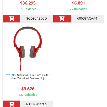
$36.295
$6.891
81 unidades
27 unidades
8CD95425CD
60638ACAA4
VIVITAR
- Audífonos Para Ninos Vivitar
Mzx4200, Wired, Overear, Rojo
$9.626
327 unidades
63487WD2C5