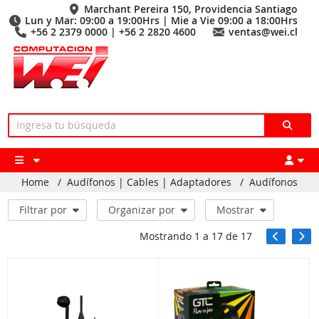
Marchant Pereira 150, Providencia Santiago
Lun y Mar: 09:00 a 19:00Hrs | Mie a Vie 09:00 a 18:00Hrs
+56 2 2379 0000 | +56 2 2820 4600
ventas@wei.cl
Home
/
Audífonos | Cables | Adaptadores
/
Audífonos
Filtrar por
Organizar por
Mostrar
Mostrando
1
a
17
de
17