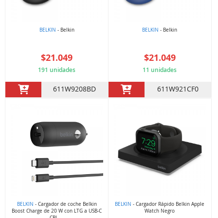
BELKIN
- Belkin
BELKIN
- Belkin
$21.049
$21.049
191 unidades
11 unidades
611W9208BD
611W921CF0
BELKIN
- Cargador de coche Belkin
BELKIN
- Cargador Rápido Belkin Apple
Boost Charge de 20 W con LTG a USB-C
Watch Negro
CBL ...