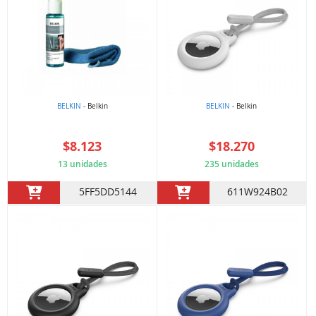
BELKIN
- Belkin
BELKIN
- Belkin
$8.123
$18.270
13 unidades
235 unidades
5FF5DD5144
611W924B02