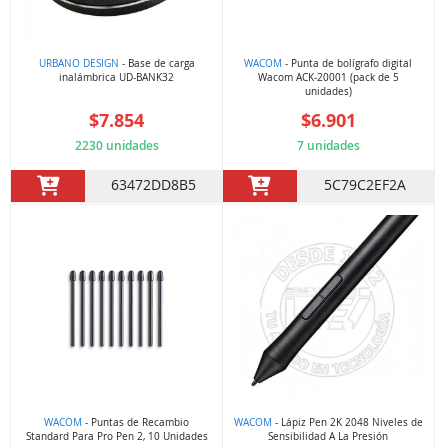
URBANO DESIGN
- Base de carga
WACOM
- Punta de bolígrafo digital
inalámbrica UD-BANK32
Wacom ACK-20001 (pack de 5
unidades)
$7.854
$6.901
2230 unidades
7 unidades
63472DD8B5
5C79C2EF2A
WACOM
- Puntas de Recambio
WACOM
- Lápiz Pen 2K 2048 Niveles de
Standard Para Pro Pen 2, 10 Unidades
Sensibilidad A La Presión