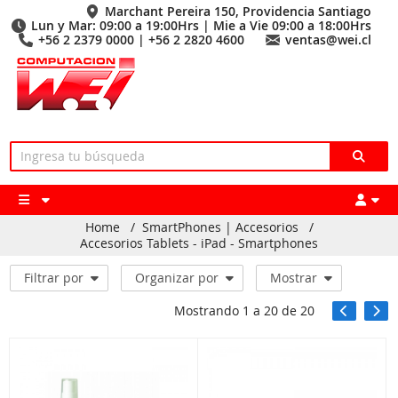
Marchant Pereira 150, Providencia Santiago
Lun y Mar: 09:00 a 19:00Hrs | Mie a Vie 09:00 a 18:00Hrs
+56 2 2379 0000 | +56 2 2820 4600
ventas@wei.cl
Home
/
SmartPhones | Accesorios
/
Accesorios Tablets - iPad - Smartphones
Filtrar por
Organizar por
Mostrar
Mostrando
1
a
20
de
20