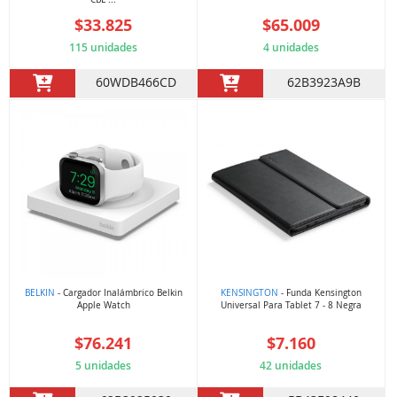
$33.825
$65.009
115 unidades
4 unidades
60WDB466CD
62B3923A9B
BELKIN
- Cargador Inalámbrico Belkin
KENSINGTON
- Funda Kensington
Apple Watch
Universal Para Tablet 7 - 8 Negra
$76.241
$7.160
5 unidades
42 unidades