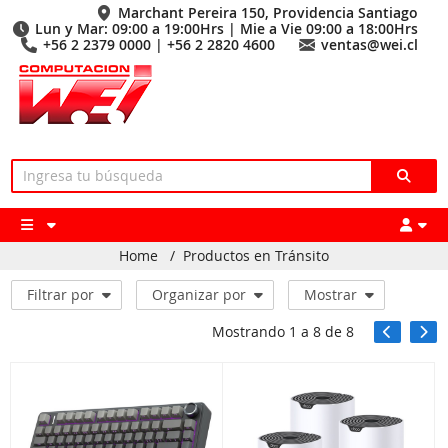
Marchant Pereira 150, Providencia Santiago
Lun y Mar: 09:00 a 19:00Hrs | Mie a Vie 09:00 a 18:00Hrs
+56 2 2379 0000 | +56 2 2820 4600
ventas@wei.cl
Home
/
Productos en Tránsito
Filtrar por
Organizar por
Mostrar
Mostrando
1
a
8
de
8