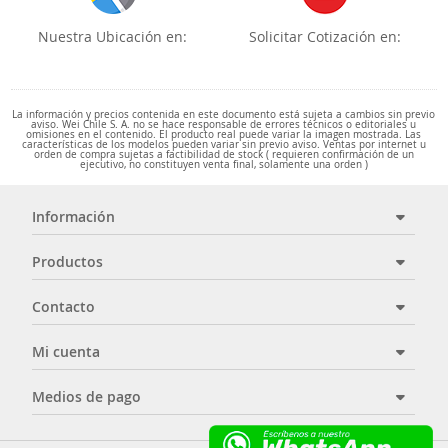
Nuestra Ubicación en:
Solicitar Cotización en:
La información y precios contenida en este documento está sujeta a cambios sin previo
aviso. Wei Chile S. A. no se hace responsable de errores técnicos o editoriales u
omisiones en el contenido. El producto real puede variar la imagen mostrada. Las
características de los modelos pueden variar sin previo aviso. Ventas por internet u
orden de compra sujetas a factibilidad de stock ( requieren confirmación de un
ejecutivo, no constituyen venta final, solamente una orden )
Información
Productos
Contacto
Mi cuenta
Medios de pago