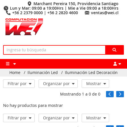
Marchant Pereira 150, Providencia Santiago
Lun y Mar: 09:00 a 19:00Hrs | Mie a Vie 09:00 a 18:00Hrs
+56 2 2379 0000 | +56 2 2820 4600
ventas@wei.cl
Home
/
Iluminación Led
/
Iluminación Led Decoración
Filtrar por
Organizar por
Mostrar
Mostrando
1
a
0
de
0
No hay productos para mostrar
Filtrar por
Organizar por
Mostrar