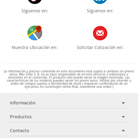
Síguenos en:
Síguenos en:
Nuestra Ubicación en:
Solicitar Cotización en:
La información y precios contenida en este documento está sujeta a cambios sin previo
aviso. Wei Chile S. A. no se hace responsable de errores técnicos o editoriales u
omisiones en el contenido. El producto real puede variar la imagen mostrada. Las
características de los modelos pueden variar sin previo aviso. Ventas por internet u
orden de compra sujetas a factibilidad de stock ( requieren confirmación de un
ejecutivo, no constituyen venta final, solamente una orden )
Información
Productos
Contacto