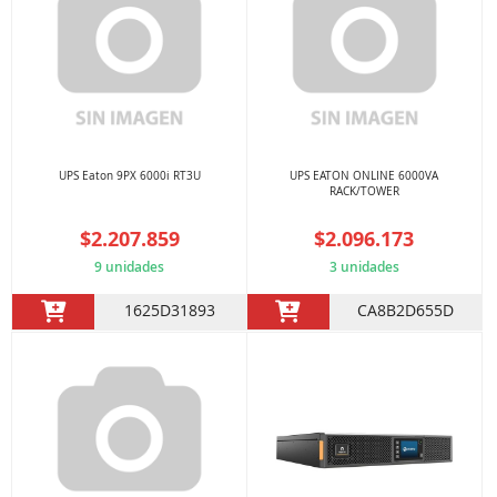
UPS Eaton 9PX 6000i RT3U
UPS EATON ONLINE 6000VA
RACK/TOWER
$2.207.859
$2.096.173
9 unidades
3 unidades
1625D31893
CA8B2D655D