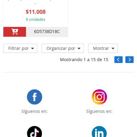
...
$11.008
8 unidades
6D5738D18C
Filtrar por
Organizar por
Mostrar
Mostrando
1
a
15
de
15
Síguenos en:
Síguenos en: