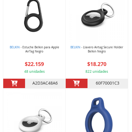
BELKIN
- Estuche Belkin para Apple
BELKIN
- Llavero Airtag Secure Holder
AirTag Negro
Belkin Negro
$22.159
$18.270
48 unidades
822 unidades
A2D3AC48A6
60F70001C3