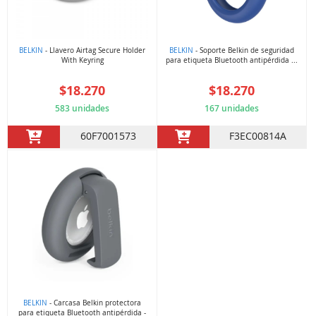
BELKIN
- Llavero Airtag Secure Holder
BELKIN
- Soporte Belkin de seguridad
With Keyring
para etiqueta Bluetooth antipérdida ...
$18.270
$18.270
583 unidades
167 unidades
60F7001573
F3EC00814A
BELKIN
- Carcasa Belkin protectora
para etiqueta Bluetooth antipérdida -