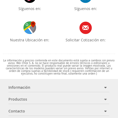
Síguenos en:
Síguenos en:
Nuestra Ubicación en:
Solicitar Cotización en:
La información y precios contenida en este documento está sujeta a cambios sin previo
aviso. Wei Chile S. A. no se hace responsable de errores técnicos o editoriales u
omisiones en el contenido. El producto real puede variar la imagen mostrada. Las
características de los modelos pueden variar sin previo aviso. Ventas por internet u
orden de compra sujetas a factibilidad de stock ( requieren confirmación de un
ejecutivo, no constituyen venta final, solamente una orden )
Información
Productos
Contacto