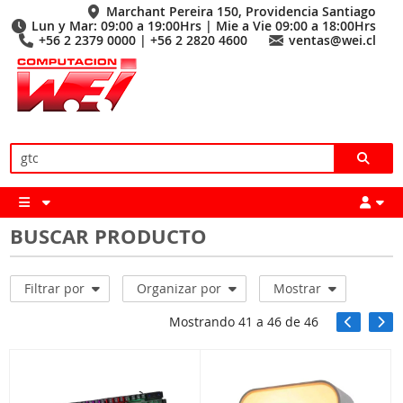
Marchant Pereira 150, Providencia Santiago
Lun y Mar: 09:00 a 19:00Hrs | Mie a Vie 09:00 a 18:00Hrs
+56 2 2379 0000 | +56 2 2820 4600
ventas@wei.cl
BUSCAR PRODUCTO
Filtrar por
Organizar por
Mostrar
Mostrando
41
a
46
de
46