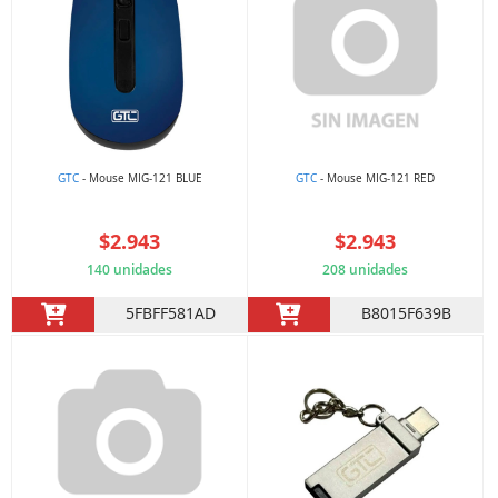
GTC
- Mouse MIG-121 BLUE
GTC
- Mouse MIG-121 RED
$2.943
$2.943
140 unidades
208 unidades
5FBFF581AD
B8015F639B