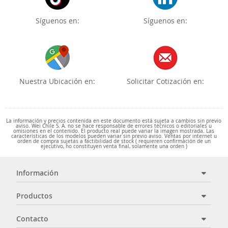
Síguenos en:
Síguenos en:
Nuestra Ubicación en:
Solicitar Cotización en:
La información y precios contenida en este documento está sujeta a cambios sin previo
aviso. Wei Chile S. A. no se hace responsable de errores técnicos o editoriales u
omisiones en el contenido. El producto real puede variar la imagen mostrada. Las
características de los modelos pueden variar sin previo aviso. Ventas por internet u
orden de compra sujetas a factibilidad de stock ( requieren confirmación de un
ejecutivo, no constituyen venta final, solamente una orden )
Información
Productos
Contacto