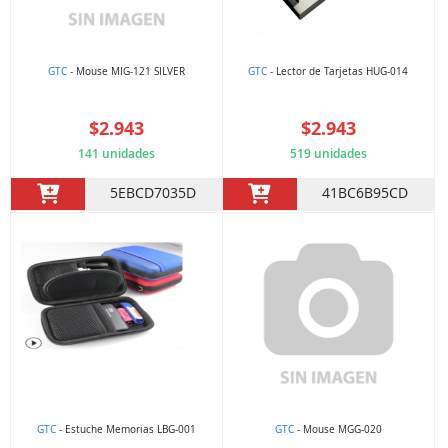
GTC
- Mouse MIG-121 SILVER
GTC
- Lector de Tarjetas HUG-014
$2.943
$2.943
141 unidades
519 unidades
5EBCD7035D
41BC6B95CD
GTC
- Estuche Memorias LBG-001
GTC
- Mouse MGG-020