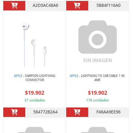
A2D3AC48A6
5B84F116A0
APPLE
- EARPODS LIGHTNING
APPLE
- LIGHTNING TO USB CABLE 1 M-
CONNECTOR
AME
$19.902
$19.902
37 unidades
176 unidades
564772B2A4
F46AA9EE96