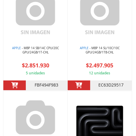
APPLE
- MBP 14 SB/14C CPU/20C
APPLE
- MBP 14 SL/10C/10C
GPU/24GB/1T-CHL
GPU/24GB/1TB-CHL
$2.851.930
$2.497.905
5 unidades
12 unidades
FBF494F983
EC63D29517