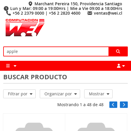
Marchant Pereira 150, Providencia Santiago
Lun y Mar: 09:00 a 19:00Hrs | Mie a Vie 09:00 a 18:00Hrs
+56 2 2379 0000 | +56 2 2820 4600
ventas@wei.cl
BUSCAR PRODUCTO
Filtrar por
Organizar por
Mostrar
Mostrando
1
a
48
de
48