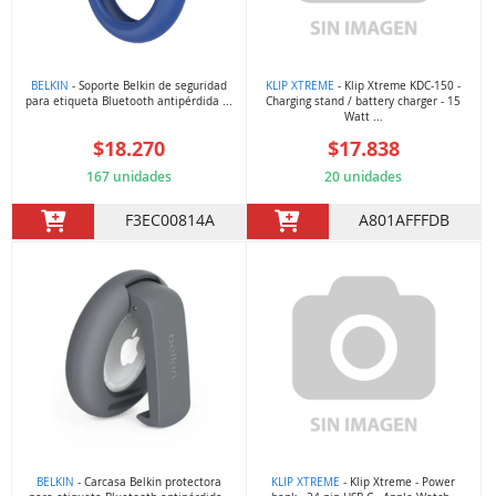
BELKIN
- Soporte Belkin de seguridad
KLIP XTREME
- Klip Xtreme KDC-150 -
para etiqueta Bluetooth antipérdida ...
Charging stand / battery charger - 15
Watt ...
$18.270
$17.838
167 unidades
20 unidades
F3EC00814A
A801AFFFDB
BELKIN
- Carcasa Belkin protectora
KLIP XTREME
- Klip Xtreme - Power