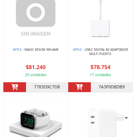
APPLE
- MAGIC MOUSE WH-AME
APPLE
- USB-C DIGITAL AV ADAPTADOR
MULTI PUERTO
$81.240
$78.754
25 unidades
17 unidades
7783D9C7D8
7A3F0DBDB9