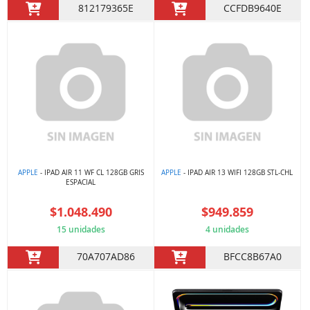
812179365E
CCFDB9640E
APPLE
- IPAD AIR 11 WF CL 128GB GRIS
APPLE
- IPAD AIR 13 WIFI 128GB STL-CHL
ESPACIAL
$1.048.490
$949.859
15 unidades
4 unidades
70A707AD86
BFCC8B67A0