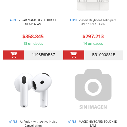
APPLE
- IPAD MAGIC KEYBOARD 11
APPLE
- Smart Keyboard Folio para
NEGRO-LAM
iPad 10.9 10 Gen
$358.845
$297.213
15 unidades
14 unidades
1193F6DB37
B51000881E
APPLE
- AirPods 4 with Active Noise
APPLE
- MAGIC KEYBOARD TOUCH ID-
Cancellation
LAM