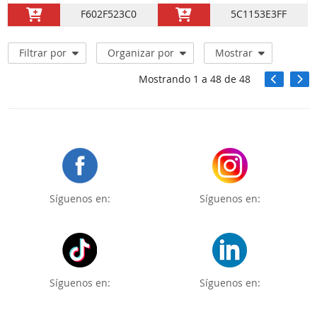
F602F523C0
5C1153E3FF
Filtrar por
Organizar por
Mostrar
Mostrando
1
a
48
de
48
Síguenos en:
Síguenos en:
Síguenos en:
Síguenos en: