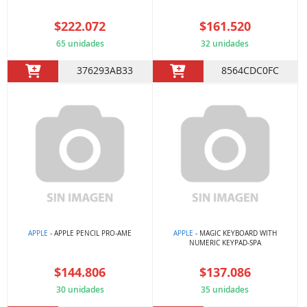
$222.072
$161.520
65 unidades
32 unidades
376293AB33
8564CDC0FC
APPLE
- APPLE PENCIL PRO-AME
APPLE
- MAGIC KEYBOARD WITH
NUMERIC KEYPAD-SPA
$144.806
$137.086
30 unidades
35 unidades