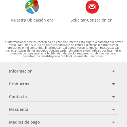
Nuestra Ubicación en:
Solicitar Cotización en:
La información y precios contenida en este documento está sujeta a cambios sin previo
aviso. Wei Chile S. A. no se hace responsable de errores técnicos o editoriales u
omisiones en el contenido. El producto real puede variar la imagen mostrada. Las
características de los modelos pueden variar sin previo aviso. Ventas por internet u
orden de compra sujetas a factibilidad de stock ( requieren confirmación de un
ejecutivo, no constituyen venta final, solamente una orden )
Información
Productos
Contacto
Mi cuenta
Medios de pago