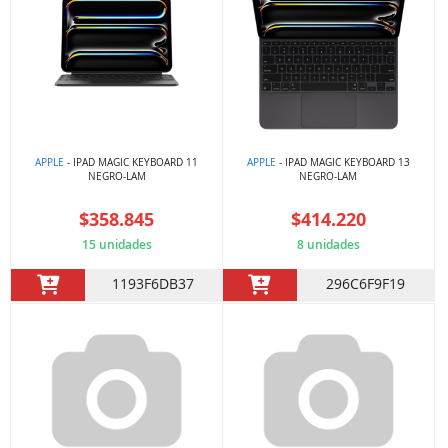
APPLE
- IPAD MAGIC KEYBOARD 11
APPLE
- IPAD MAGIC KEYBOARD 13
NEGRO-LAM
NEGRO-LAM
$358.845
$414.220
15 unidades
8 unidades
1193F6DB37
296C6F9F19