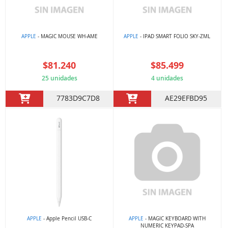
APPLE
- MAGIC MOUSE WH-AME
APPLE
- IPAD SMART FOLIO SKY-ZML
$81.240
$85.499
25 unidades
4 unidades
7783D9C7D8
AE29EFBD95
APPLE
- Apple Pencil USB-C
APPLE
- MAGIC KEYBOARD WITH
NUMERIC KEYPAD-SPA