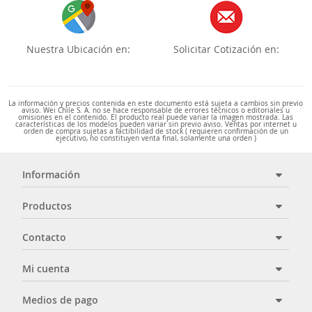
Nuestra Ubicación en:
Solicitar Cotización en:
La información y precios contenida en este documento está sujeta a cambios sin previo
aviso. Wei Chile S. A. no se hace responsable de errores técnicos o editoriales u
omisiones en el contenido. El producto real puede variar la imagen mostrada. Las
características de los modelos pueden variar sin previo aviso. Ventas por internet u
orden de compra sujetas a factibilidad de stock ( requieren confirmación de un
ejecutivo, no constituyen venta final, solamente una orden )
Información
Productos
Contacto
Mi cuenta
Medios de pago