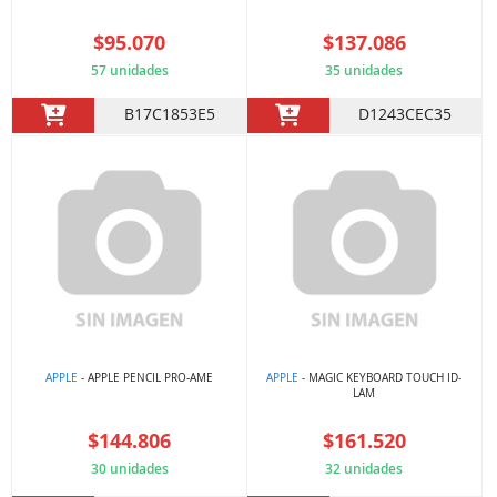
$95.070
$137.086
57 unidades
35 unidades
B17C1853E5
D1243CEC35
APPLE
- APPLE PENCIL PRO-AME
APPLE
- MAGIC KEYBOARD TOUCH ID-
LAM
$144.806
$161.520
30 unidades
32 unidades