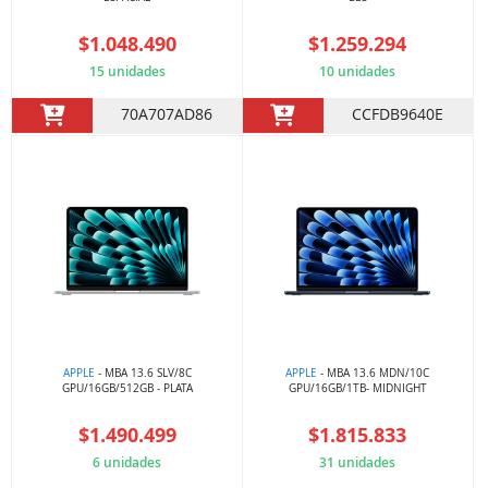
$1.048.490
$1.259.294
15 unidades
10 unidades
70A707AD86
CCFDB9640E
APPLE
- MBA 13.6 SLV/8C
APPLE
- MBA 13.6 MDN/10C
GPU/16GB/512GB - PLATA
GPU/16GB/1TB- MIDNIGHT
$1.490.499
$1.815.833
6 unidades
31 unidades