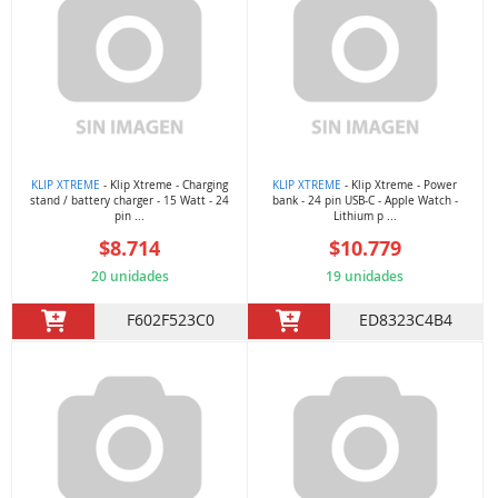
KLIP XTREME
- Klip Xtreme - Charging
KLIP XTREME
- Klip Xtreme - Power
stand / battery charger - 15 Watt - 24
bank - 24 pin USB-C - Apple Watch -
pin ...
Lithium p ...
$8.714
$10.779
20 unidades
19 unidades
F602F523C0
ED8323C4B4