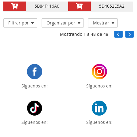
5B84F116A0
5D4052E5A2
Filtrar por
Organizar por
Mostrar
Mostrando
1
a
48
de
48
Síguenos en:
Síguenos en:
Síguenos en:
Síguenos en: