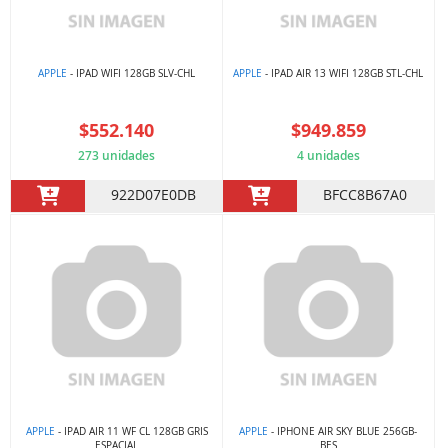
APPLE
- IPAD WIFI 128GB SLV-CHL
APPLE
- IPAD AIR 13 WIFI 128GB STL-CHL
$552.140
$949.859
273 unidades
4 unidades
922D07E0DB
BFCC8B67A0
APPLE
- IPAD AIR 11 WF CL 128GB GRIS
APPLE
- IPHONE AIR SKY BLUE 256GB-
ESPACIAL
BES