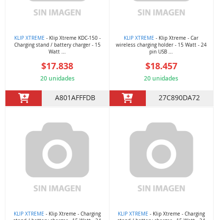
KLIP XTREME
- Klip Xtreme KDC-150 -
KLIP XTREME
- Klip Xtreme - Car
Charging stand / battery charger - 15
wireless charging holder - 15 Watt - 24
Watt ...
pin USB ...
$17.838
$18.457
20 unidades
20 unidades
A801AFFFDB
27C890DA72
KLIP XTREME
- Klip Xtreme - Charging
KLIP XTREME
- Klip Xtreme - Charging