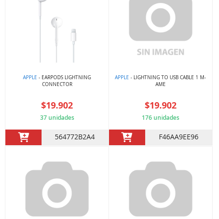
APPLE
- EARPODS LIGHTNING
APPLE
- LIGHTNING TO USB CABLE 1 M-
CONNECTOR
AME
$19.902
$19.902
37 unidades
176 unidades
564772B2A4
F46AA9EE96