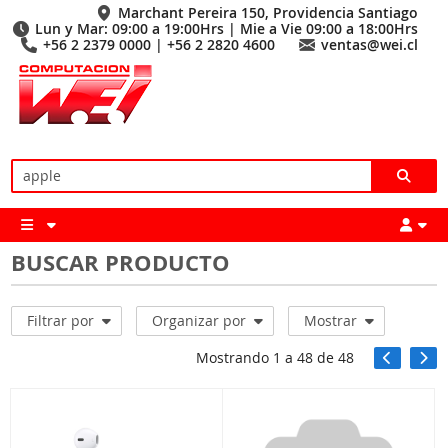
Marchant Pereira 150, Providencia Santiago
Lun y Mar: 09:00 a 19:00Hrs | Mie a Vie 09:00 a 18:00Hrs
+56 2 2379 0000 | +56 2 2820 4600
ventas@wei.cl
BUSCAR PRODUCTO
Filtrar por
Organizar por
Mostrar
Mostrando
1
a
48
de
48