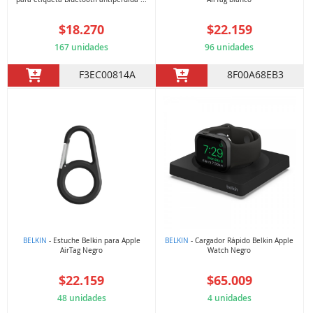
$18.270
$22.159
167 unidades
96 unidades
F3EC00814A
8F00A68EB3
BELKIN
- Estuche Belkin para Apple
BELKIN
- Cargador Rápido Belkin Apple
AirTag Negro
Watch Negro
$22.159
$65.009
48 unidades
4 unidades