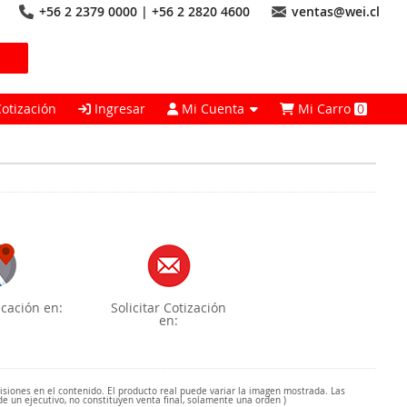
+56 2 2379 0000 | +56 2 2820 4600
ventas@wei.cl
Cotización
Ingresar
Mi Cuenta
Mi Carro
0
cación en:
Solicitar Cotización
en:
misiones en el contenido. El producto real puede variar la imagen mostrada. Las
de un ejecutivo, no constituyen venta final, solamente una orden )