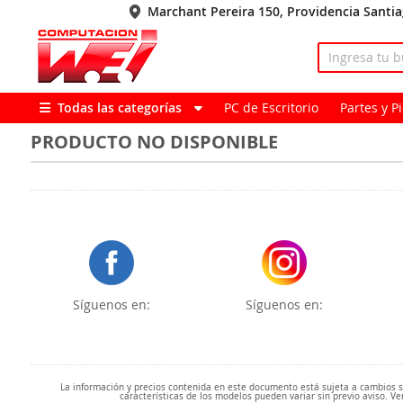
Marchant Pereira 150, Providencia Santi
Todas las categorías
PC de Escritorio
Partes y 
PRODUCTO NO DISPONIBLE
Síguenos en:
Síguenos en:
La información y precios contenida en este documento está sujeta a cambios sin
características de los modelos pueden variar sin previo aviso. Ve