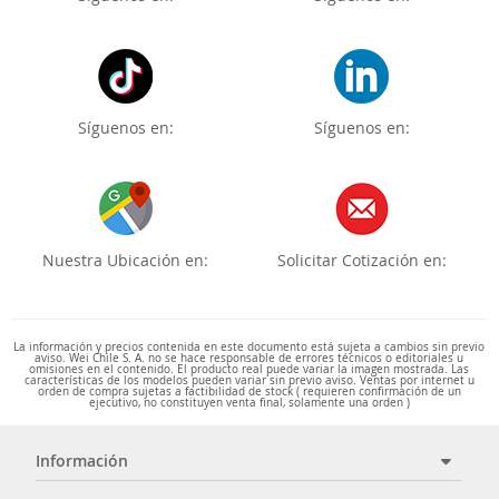
Síguenos en:
Síguenos en:
Nuestra Ubicación en:
Solicitar Cotización en:
La información y precios contenida en este documento está sujeta a cambios sin previo
aviso. Wei Chile S. A. no se hace responsable de errores técnicos o editoriales u
omisiones en el contenido. El producto real puede variar la imagen mostrada. Las
características de los modelos pueden variar sin previo aviso. Ventas por internet u
orden de compra sujetas a factibilidad de stock ( requieren confirmación de un
ejecutivo, no constituyen venta final, solamente una orden )
Información