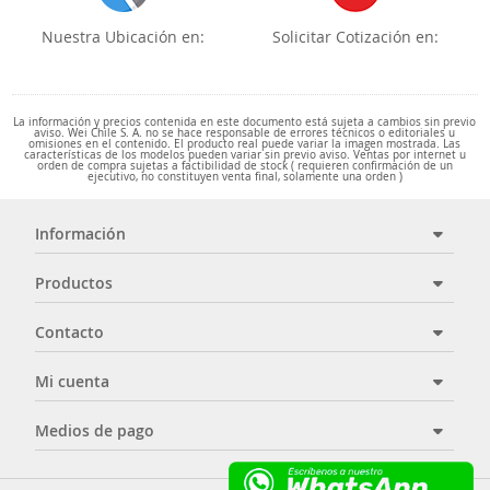
Nuestra Ubicación en:
Solicitar Cotización en:
La información y precios contenida en este documento está sujeta a cambios sin previo
aviso. Wei Chile S. A. no se hace responsable de errores técnicos o editoriales u
omisiones en el contenido. El producto real puede variar la imagen mostrada. Las
características de los modelos pueden variar sin previo aviso. Ventas por internet u
orden de compra sujetas a factibilidad de stock ( requieren confirmación de un
ejecutivo, no constituyen venta final, solamente una orden )
Información
Productos
Contacto
Mi cuenta
Medios de pago