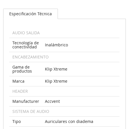
Especificación Técnica
AUDIO SALIDA
Tecnología de
Inalámbrico
conectividad
ENCABEZAMIENTO
Gama de
Klip Xtreme
productos
Marca
Klip Xtreme
HEADER
Manufacturer
Accvent
SISTEMA DE AUDIO
Tipo
Auriculares con diadema