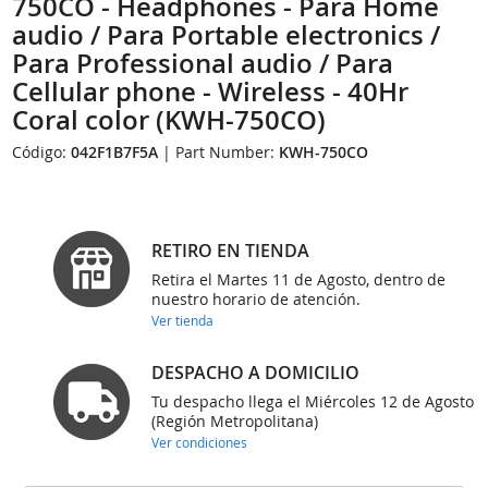
750CO - Headphones - Para Home
audio / Para Portable electronics /
Para Professional audio / Para
Cellular phone - Wireless - 40Hr
Coral color (KWH-750CO)
Código:
042F1B7F5A
| Part Number:
KWH-750CO
RETIRO EN TIENDA
Retira el Martes 11 de Agosto, dentro de
nuestro horario de atención.
Ver tienda
DESPACHO A DOMICILIO
Tu despacho llega el Miércoles 12 de Agosto
(Región Metropolitana)
Ver condiciones