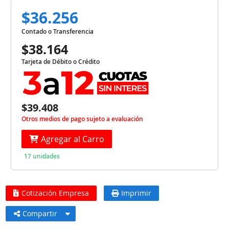
$36.256
Contado o Transferencia
$38.164
Tarjeta de Débito o Crédito
$39.408
Otros medios de pago sujeto a evaluación
Agregar al Carro
17 unidades
Cotización Empresa
Imprimir
Compartir