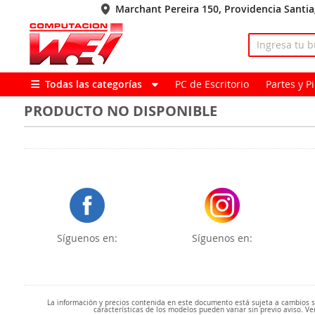
Marchant Pereira 150, Providencia Santi
Todas las categorías
PC de Escritorio
Partes y 
PRODUCTO NO DISPONIBLE
Síguenos en:
Síguenos en:
La información y precios contenida en este documento está sujeta a cambios sin
características de los modelos pueden variar sin previo aviso. Ve