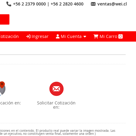
+56 2 2379 0000 | +56 2 2820 4600
ventas@wei.cl
Cotización
Ingresar
Mi Cuenta
Mi Carro
0
cación en:
Solicitar Cotización
en:
misiones en el contenido. El producto real puede variar la imagen mostrada. Las
de un ejecutivo, no constituyen venta final, solamente una orden )