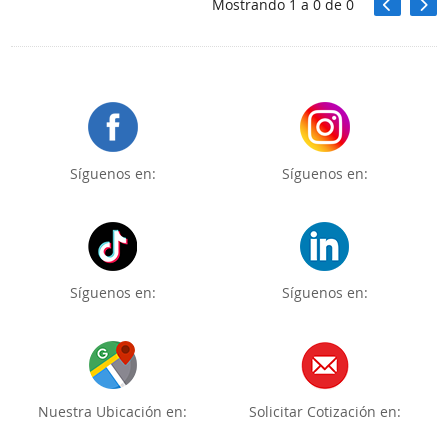
Mostrando
1
a
0
de
0
Síguenos en:
Síguenos en:
Síguenos en:
Síguenos en:
Nuestra Ubicación en:
Solicitar Cotización en: