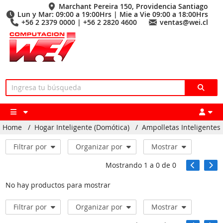
Marchant Pereira 150, Providencia Santiago
Lun y Mar: 09:00 a 19:00Hrs | Mie a Vie 09:00 a 18:00Hrs
+56 2 2379 0000 | +56 2 2820 4600
ventas@wei.cl
Home
/
Hogar Inteligente (Domótica)
/
Ampolletas Inteligentes
Filtrar por
Organizar por
Mostrar
Mostrando
1
a
0
de
0
No hay productos para mostrar
Filtrar por
Organizar por
Mostrar