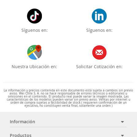
Síguenos en:
Síguenos en:
Nuestra Ubicación en:
Solicitar Cotización en:
La información y precios contenida en este documento está sujeta a cambios sin previo
aviso. Wei Chile S. A. no se hace responsable de errores técnicos o editoriales u
omisiones en el contenido. El producto real puede variar la imagen mostrada. Las
características de los modelos pueden variar sin previo aviso. Ventas por internet u
orden de compra sujetas a factibilidad de stock ( requieren confirmación de un
ejecutivo, no constituyen venta final, solamente una orden )
Información
Productos