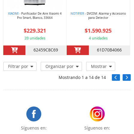
XIAOMI
- Purificador De Aire Xiaomi 4
NOTIFIER
- DVCEM: Alarma y Accesorio
Pro Smart, Blanco, 33664
para Detector
$229.321
$1.590.925
20 unidades
4 unidades
62459C8C69
61D70B4066
Filtrar por
Organizar por
Mostrar
Mostrando
1
a
14
de
14
Síguenos en:
Síguenos en: