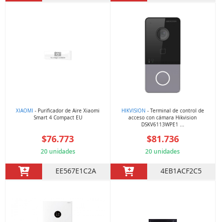
XIAOMI
- Purificador de Aire Xiaomi
HIKVISION
- Terminal de control de
Smart 4 Compact EU
acceso con cámara Hikvision
DSKV6113WPE1 ...
$76.773
$81.736
20 unidades
20 unidades
EE567E1C2A
4EB1ACF2C5