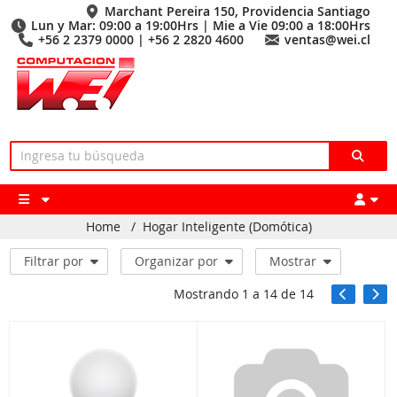
Marchant Pereira 150, Providencia Santiago
Lun y Mar: 09:00 a 19:00Hrs | Mie a Vie 09:00 a 18:00Hrs
+56 2 2379 0000 | +56 2 2820 4600
ventas@wei.cl
Home
/
Hogar Inteligente (Domótica)
Filtrar por
Organizar por
Mostrar
Mostrando
1
a
14
de
14