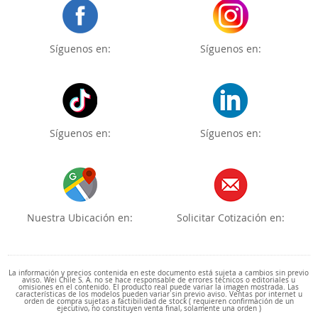
Síguenos en:
Síguenos en:
Síguenos en:
Síguenos en:
Nuestra Ubicación en:
Solicitar Cotización en:
La información y precios contenida en este documento está sujeta a cambios sin previo
aviso. Wei Chile S. A. no se hace responsable de errores técnicos o editoriales u
omisiones en el contenido. El producto real puede variar la imagen mostrada. Las
características de los modelos pueden variar sin previo aviso. Ventas por internet u
orden de compra sujetas a factibilidad de stock ( requieren confirmación de un
ejecutivo, no constituyen venta final, solamente una orden )