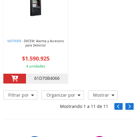
NOTIFIER
- DVCEM: Alarma y Accesorio
para Detector
$1.590.925
4 unidades
61D70B4066
Filtrar por
Organizar por
Mostrar
Mostrando
1
a
11
de
11