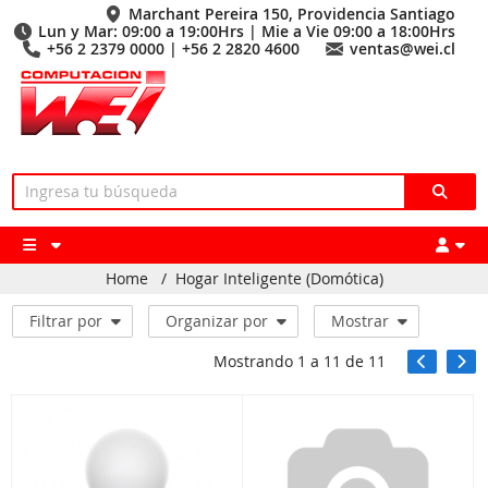
Marchant Pereira 150, Providencia Santiago
Lun y Mar: 09:00 a 19:00Hrs | Mie a Vie 09:00 a 18:00Hrs
+56 2 2379 0000 | +56 2 2820 4600
ventas@wei.cl
Home
/
Hogar Inteligente (Domótica)
Filtrar por
Organizar por
Mostrar
Mostrando
1
a
11
de
11