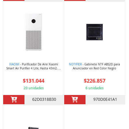
XIAOMI
- Purificador De Aire Xiaomi
NOTIFIER
- Gabinete NTF ABS2D para
Smart Air Purifier 4 Lite, Hasta 43m2, ...
Anunciador en Red Color Negro
$131.044
$226.857
20 unidades
6 unidades
62D0318B30
970D0E41A1