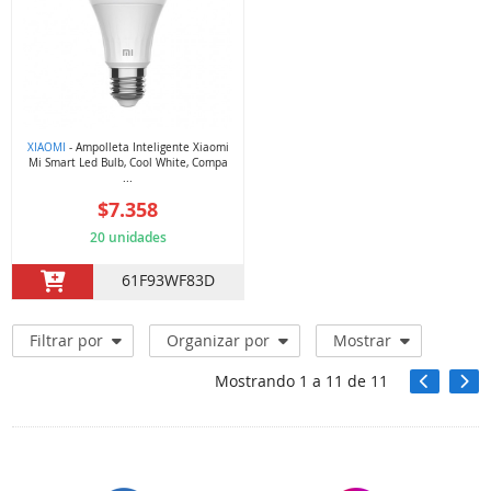
XIAOMI
- Ampolleta Inteligente Xiaomi
Mi Smart Led Bulb, Cool White, Compa
...
$7.358
20 unidades
61F93WF83D
Filtrar por
Organizar por
Mostrar
Mostrando
1
a
11
de
11