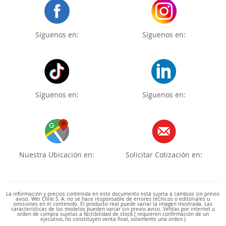
Síguenos en:
Síguenos en:
Síguenos en:
Síguenos en:
Nuestra Ubicación en:
Solicitar Cotización en:
La información y precios contenida en este documento está sujeta a cambios sin previo
aviso. Wei Chile S. A. no se hace responsable de errores técnicos o editoriales u
omisiones en el contenido. El producto real puede variar la imagen mostrada. Las
características de los modelos pueden variar sin previo aviso. Ventas por internet u
orden de compra sujetas a factibilidad de stock ( requieren confirmación de un
ejecutivo, no constituyen venta final, solamente una orden )