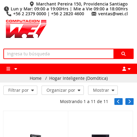
Marchant Pereira 150, Providencia Santiago
Lun y Mar: 09:00 a 19:00Hrs | Mie a Vie 09:00 a 18:00Hrs
+56 2 2379 0000 | +56 2 2820 4600
ventas@wei.cl
Home
/
Hogar Inteligente (Domótica)
Filtrar por
Organizar por
Mostrar
Mostrando
1
a
11
de
11