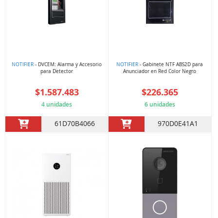
NOTIFIER
- DVCEM: Alarma y Accesorio
NOTIFIER
- Gabinete NTF ABS2D para
para Detector
Anunciador en Red Color Negro
$1.587.483
$226.365
4 unidades
6 unidades
61D70B4066
970D0E41A1