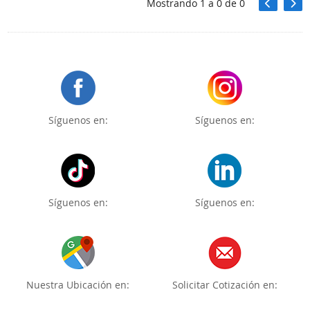
Mostrando
1
a
0
de
0
Síguenos en:
Síguenos en:
Síguenos en:
Síguenos en:
Nuestra Ubicación en:
Solicitar Cotización en: