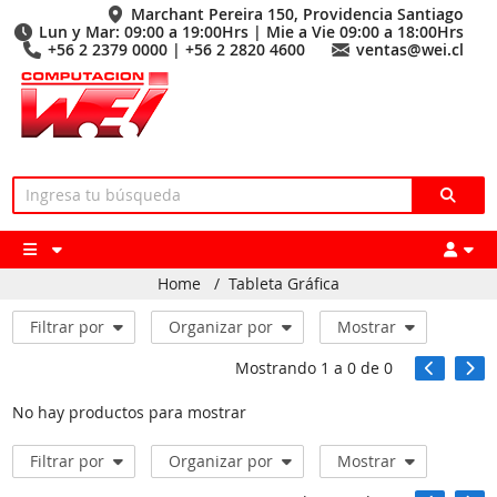
Marchant Pereira 150, Providencia Santiago
Lun y Mar: 09:00 a 19:00Hrs | Mie a Vie 09:00 a 18:00Hrs
+56 2 2379 0000 | +56 2 2820 4600
ventas@wei.cl
Home
/
Tableta Gráfica
Filtrar por
Organizar por
Mostrar
Mostrando
1
a
0
de
0
No hay productos para mostrar
Filtrar por
Organizar por
Mostrar