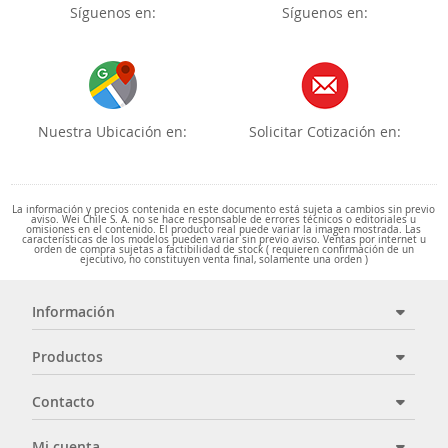
Síguenos en:
Síguenos en:
Nuestra Ubicación en:
Solicitar Cotización en:
La información y precios contenida en este documento está sujeta a cambios sin previo
aviso. Wei Chile S. A. no se hace responsable de errores técnicos o editoriales u
omisiones en el contenido. El producto real puede variar la imagen mostrada. Las
características de los modelos pueden variar sin previo aviso. Ventas por internet u
orden de compra sujetas a factibilidad de stock ( requieren confirmación de un
ejecutivo, no constituyen venta final, solamente una orden )
Información
Productos
Contacto
Mi cuenta