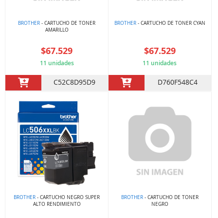
BROTHER
- CARTUCHO DE TONER
BROTHER
- CARTUCHO DE TONER CYAN
AMARILLO
$67.529
$67.529
11 unidades
11 unidades
C52C8D95D9
D760F548C4
BROTHER
- CARTUCHO NEGRO SUPER
BROTHER
- CARTUCHO DE TONER
ALTO RENDIMIENTO
NEGRO