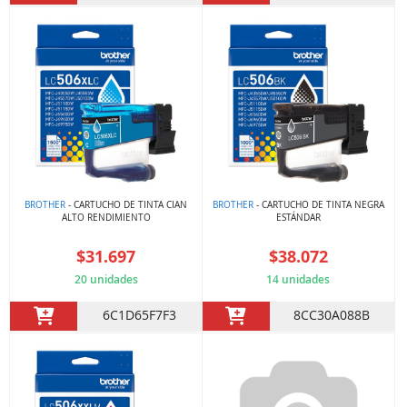
BROTHER
- CARTUCHO DE TINTA CIAN
BROTHER
- CARTUCHO DE TINTA NEGRA
ALTO RENDIMIENTO
ESTÁNDAR
$31.697
$38.072
20 unidades
14 unidades
6C1D65F7F3
8CC30A088B