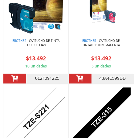
BROTHER
- CARTUCHO DE TINTA
BROTHER
- CARTUCHO DE
LC1100C CIAN
TINTALC1100M MAGENTA
$13.492
$13.492
10 unidades
5 unidades
0E2F091225
43A4C599DD