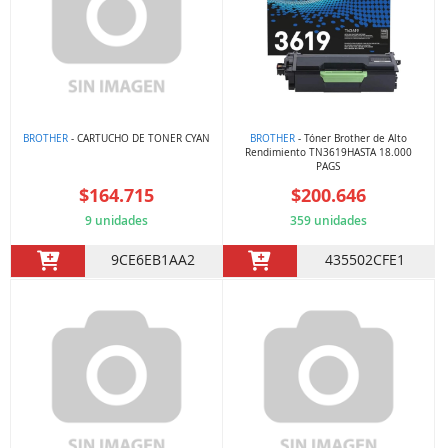
BROTHER
- CARTUCHO DE TONER CYAN
BROTHER
- Tóner Brother de Alto
Rendimiento TN3619HASTA 18.000
PAGS
$164.715
$200.646
9 unidades
359 unidades
9CE6EB1AA2
435502CFE1