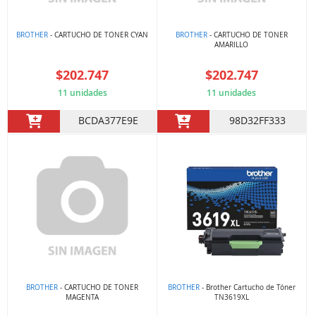
BROTHER
- CARTUCHO DE TONER CYAN
BROTHER
- CARTUCHO DE TONER
AMARILLO
$202.747
$202.747
11 unidades
11 unidades
BCDA377E9E
98D32FF333
BROTHER
- CARTUCHO DE TONER
BROTHER
- Brother Cartucho de Tóner
MAGENTA
TN3619XL