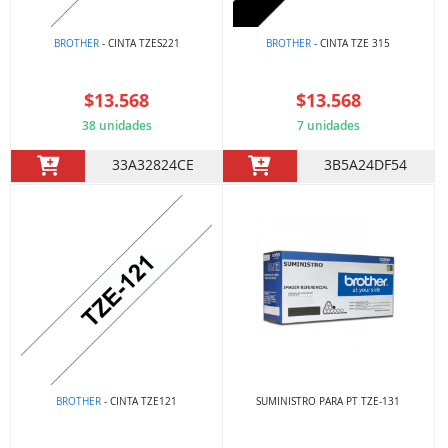
BROTHER
- CINTA TZES221
BROTHER
- CINTA TZE 315
$13.568
$13.568
38 unidades
7 unidades
33A32824CE
3B5A24DF54
BROTHER
- CINTA TZE121
SUMINISTRO PARA PT TZE-131