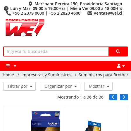
Marchant Pereira 150, Providencia Santiago
Lun y Mar: 09:00 a 19:00Hrs | Mie a Vie 09:00 a 18:00Hrs
+56 2 2379 0000 | +56 2 2820 4600
ventas@wei.cl
Home
/
Impresoras y Suministros
/
Suministros para Brother
Filtrar por
Organizar por
Mostrar
Mostrando
1
a
36
de
36