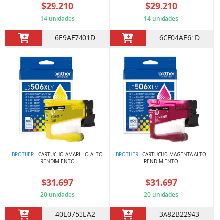
$29.210
$29.210
14 unidades
14 unidades
6E9AF7401D
6CF04AE61D
BROTHER
- CARTUCHO AMARILLO ALTO
BROTHER
- CARTUCHO MAGENTA ALTO
RENDIMIENTO
RENDIMIENTO
$31.697
$31.697
20 unidades
20 unidades
40E0753EA2
3A82B22943