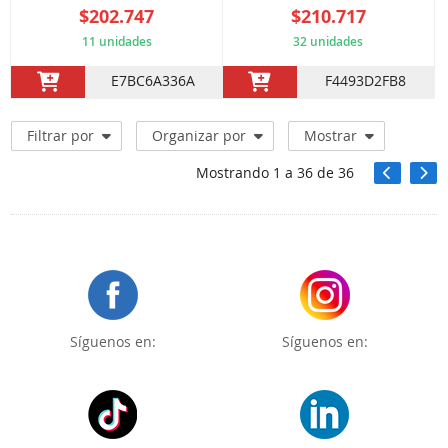
$202.747
$210.717
11 unidades
32 unidades
E7BC6A336A
F4493D2FB8
Filtrar por
Organizar por
Mostrar
Mostrando
1
a
36
de
36
Síguenos en:
Síguenos en: