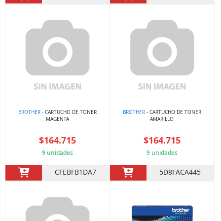
BROTHER
- CARTUCHO DE TONER
BROTHER
- CARTUCHO DE TONER
MAGENTA
AMARILLO
$164.715
$164.715
9 unidades
9 unidades
CFEBFB1DA7
5D8FACA445