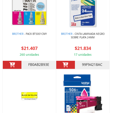
BROTHER
- PACK BT5001CMY
BROTHER
- CINTA LAMINADA NEGRO
SOBRE PLATA 24MM
$21.407
$21.834
260 unidades
17 unidades
FB0AB2B93E
99F94218AC