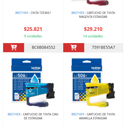
BROTHER
- CINTA TZES661
BROTHER
- CARTUCHO DE TINTA
MAGENTA ESTANDAR
$25.821
$29.210
9 unidades
14 unidades
BC6B084552
7591BE55A7
BROTHER
- CARTUCHO DE TINTA CIAN
BROTHER
- CARTUCHO DE TINTA
DE ESTÁNDAR
AMARILLA ESTANDAR