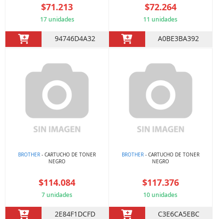
$71.213
$72.264
17 unidades
11 unidades
94746D4A32
A0BE3BA392
BROTHER
- CARTUCHO DE TONER
BROTHER
- CARTUCHO DE TONER
NEGRO
NEGRO
$114.084
$117.376
7 unidades
10 unidades
2E84F1DCFD
C3E6CA5EBC