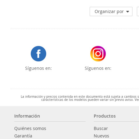
Organizar por
Síguenos en:
Síguenos en:
La información y precios contenida en este documento está sujeta a cambios sin
características de los modelos pueden variar sin previo aviso. Ve
Información
Productos
Quiénes somos
Buscar
Garantía
Nuevos