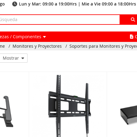
ago
Lun y Mar: 09:00 a 19:00Hrs | Mie a Vie 09:00 a 18:00Hrs
Piezas / Componentes
me
/
Monitores y Proyectores
/
Soportes para Monitores y Proye
Mostrar