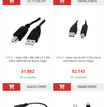
5C1153E3FF
5B48E2FBEA
XTECH
- Cable USB 1.8M, USB 2.0 1.8M
XTECH
- Cable Usb Xtc303 3.05m Usb A
USB A USB B Macho Macho Negro
Usb B Macho Macho Negro
$1.802
$2.143
20 unidades
20 unidades
5A43CC99B5
5B48E350DC