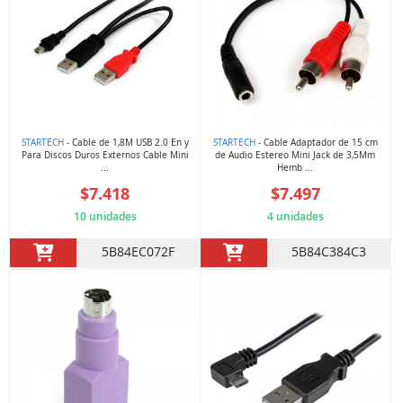
STARTECH
- Cable de 1,8M USB 2.0 En y
STARTECH
- Cable Adaptador de 15 cm
Para Discos Duros Externos Cable Mini
de Audio Estereo Mini Jack de 3,5Mm
...
Hemb ...
$7.418
$7.497
10 unidades
4 unidades
5B84EC072F
5B84C384C3