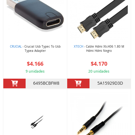
CRUCIAL
- Crucial Usb Typec To Usb
XTECH
- Cable Hdmi Xtc406 1.80 M
Typea Adapter
Hdmi Hdmi Negro
$4.166
$4.170
9 unidades
20 unidades
6495BCBFW8
5A15929D3D