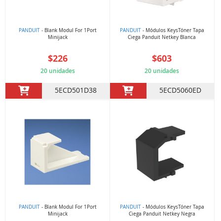
PANDUIT
- Blank Modul For 1Port
PANDUIT
- Módulos KeysTóner Tapa
Minijack
Ciega Panduit Netkey Blanca
$226
$603
20 unidades
20 unidades
5ECD501D38
5ECD5060ED
PANDUIT
- Blank Modul For 1Port
PANDUIT
- Módulos KeysTóner Tapa
Minijack
Ciega Panduit Netkey Negra