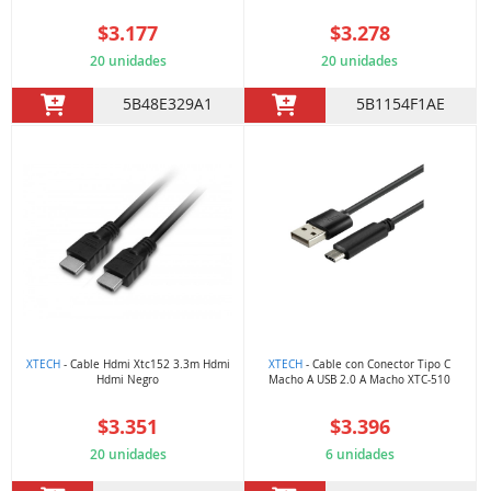
$3.177
$3.278
20 unidades
20 unidades
5B48E329A1
5B1154F1AE
XTECH
- Cable Hdmi Xtc152 3.3m Hdmi
XTECH
- Cable con Conector Tipo C
Hdmi Negro
Macho A USB 2.0 A Macho XTC-510
$3.351
$3.396
20 unidades
6 unidades