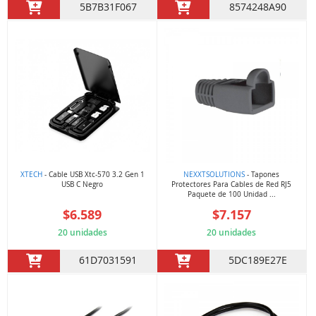
5B7B31F067
8574248A90
XTECH
- Cable USB Xtc-570 3.2 Gen 1
NEXXTSOLUTIONS
- Tapones
USB C Negro
Protectores Para Cables de Red RJ5
Paquete de 100 Unidad ...
$6.589
$7.157
20 unidades
20 unidades
61D7031591
5DC189E27E