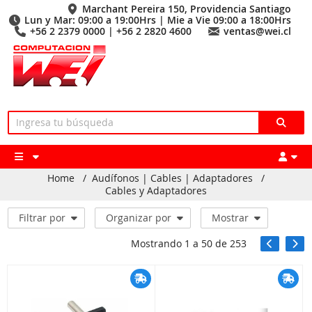
Marchant Pereira 150, Providencia Santiago
Lun y Mar: 09:00 a 19:00Hrs | Mie a Vie 09:00 a 18:00Hrs
+56 2 2379 0000 | +56 2 2820 4600
ventas@wei.cl
Home
/
Audífonos | Cables | Adaptadores
/
Cables y Adaptadores
Filtrar por
Organizar por
Mostrar
Mostrando
1
a
50
de
253