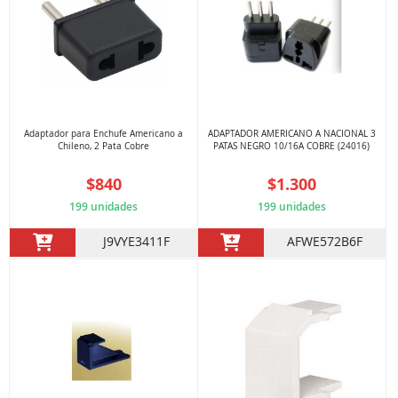
Adaptador para Enchufe Americano a
ADAPTADOR AMERICANO A NACIONAL 3
Chileno, 2 Pata Cobre
PATAS NEGRO 10/16A COBRE (24016)
$840
$1.300
199 unidades
199 unidades
J9VYE3411F
AFWE572B6F