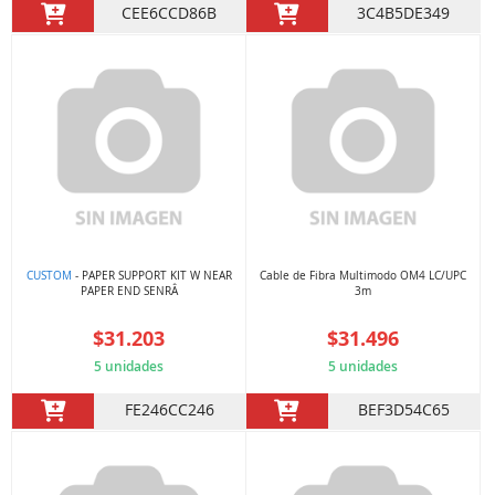
CEE6CCD86B
3C4B5DE349
CUSTOM
- PAPER SUPPORT KIT W NEAR
Cable de Fibra Multimodo OM4 LC/UPC
PAPER END SENRÂ
3m
$31.203
$31.496
5 unidades
5 unidades
FE246CC246
BEF3D54C65