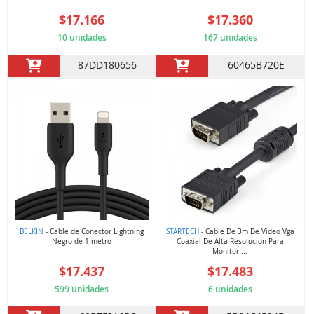
$17.166
$17.360
10 unidades
167 unidades
87DD180656
60465B720E
BELKIN
- Cable de Conector Lightning
STARTECH
- Cable De 3m De Video Vga
Negro de 1 metro
Coaxial De Alta Resolucion Para
Monitor ...
$17.437
$17.483
599 unidades
6 unidades