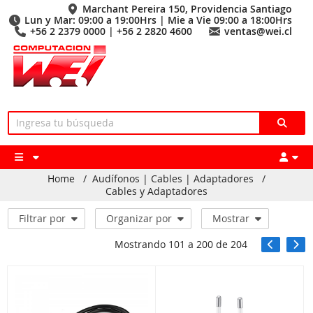
Marchant Pereira 150, Providencia Santiago
Lun y Mar: 09:00 a 19:00Hrs | Mie a Vie 09:00 a 18:00Hrs
+56 2 2379 0000 | +56 2 2820 4600
ventas@wei.cl
Home
/
Audífonos | Cables | Adaptadores
/
Cables y Adaptadores
Filtrar por
Organizar por
Mostrar
Mostrando
101
a
200
de
204