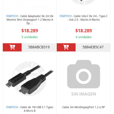
STARTECH
- Cable Adaptador De 2m De
STARTECH
- Cable Usb-C De 2m - Type-C
Monitor Mini Displayport 1.2 Macho A
- Usb 2.0 - Macho A Macho
Dp ...
$18.289
$18.289
5 unidades
4 unidades
5B84BCB319
5B84EB5C47
STARTECH
- Cable de 1M USB 3.1 Typec
Cable 3m MiniDisplayPort 1.2 a DP
A Micro B