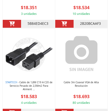
$18.351
$18.534
3 unidades
10 unidades
5B84ED4EC3
2B20BCAAF3
STARTECH
- Cable de 1,8M C19 A C20 de
Cable 3m Coaxial VGA de Alta
Servicio Pesado de 2,5Mm2 Para
Resolución
Aliment ...
$18.583
$18.693
4 unidades
80 unidades