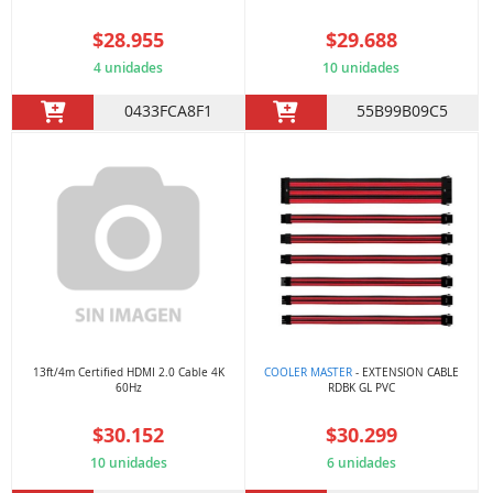
$28.955
$29.688
4 unidades
10 unidades
0433FCA8F1
55B99B09C5
13ft/4m Certified HDMI 2.0 Cable 4K
COOLER MASTER
- EXTENSION CABLE
60Hz
RDBK GL PVC
$30.152
$30.299
10 unidades
6 unidades