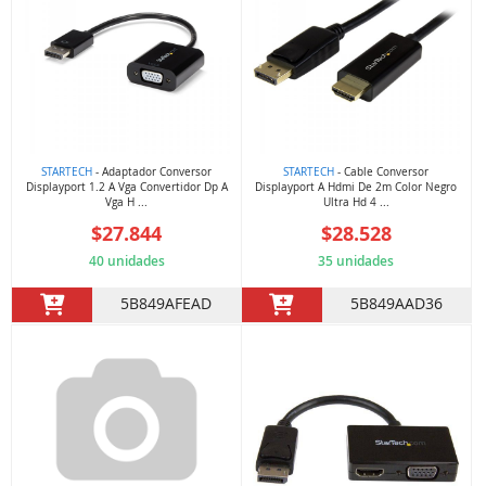
STARTECH
- Adaptador Conversor
STARTECH
- Cable Conversor
Displayport 1.2 A Vga Convertidor Dp A
Displayport A Hdmi De 2m Color Negro
Vga H ...
Ultra Hd 4 ...
$27.844
$28.528
40 unidades
35 unidades
5B849AFEAD
5B849AAD36