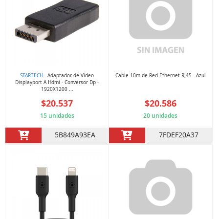
STARTECH
- Adaptador de Video
Cable 10m de Red Ethernet RJ45 - Azul
Displayport A Hdmi - Conversor Dp -
1920X1200 ...
$20.537
$20.586
15 unidades
20 unidades
5B849A93EA
7FDEF20A37