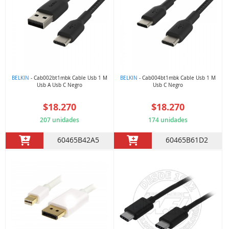
BELKIN
- Cab002bt1mbk Cable Usb 1 M
BELKIN
- Cab004bt1mbk Cable Usb 1 M
Usb A Usb C Negro
Usb C Negro
$18.270
$18.270
207 unidades
174 unidades
60465B42A5
60465B61D2