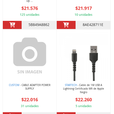
Dp ...
$21.576
$21.917
125 unidades
10 unidades
5B849A8862
8AE428711E
CUSTOM
- CABLE ADAPTER POWER
STARTECH
- Cable de 1M USB A
SUPPLY
Lightning Certificado Mfi de Apple
Negro
$22.016
$22.260
31 unidades
5 unidades