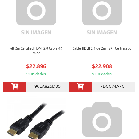
6ft 2m Certified HDMI 2.0 Cable 4K
Cable HDMI 2.1 de 2m - 8K - Certificado
60Hz
$22.896
$22.908
9 unidades
9 unidades
96EA825DB5
7DCC74A7CF