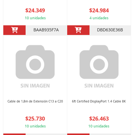
$24.349
$24.984
10 unidades
4 unidades
BAAB935F7A
DBD630E36B
Cable de 1,8m de Extensión C13 a C20
6ft Certified DisplayPort 1.4 Cable 8K
$25.730
$26.463
10 unidades
10 unidades