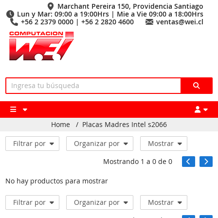
Marchant Pereira 150, Providencia Santiago
Lun y Mar: 09:00 a 19:00Hrs | Mie a Vie 09:00 a 18:00Hrs
+56 2 2379 0000 | +56 2 2820 4600
ventas@wei.cl
Home
/
Placas Madres Intel s2066
Filtrar por
Organizar por
Mostrar
Mostrando
1
a
0
de
0
No hay productos para mostrar
Filtrar por
Organizar por
Mostrar