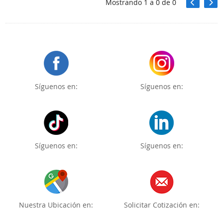
Mostrando
1
a
0
de
0
Síguenos en:
Síguenos en:
Síguenos en:
Síguenos en:
Nuestra Ubicación en:
Solicitar Cotización en: