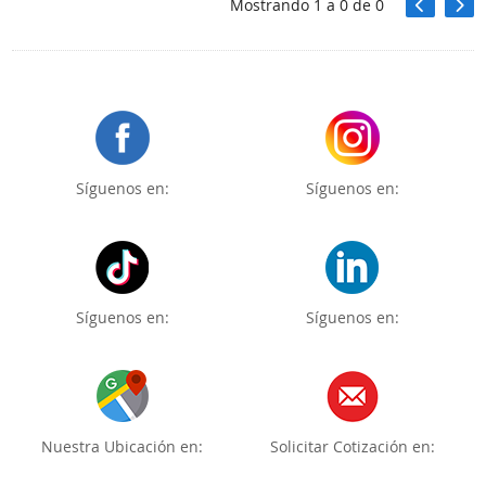
Mostrando
1
a
0
de
0
Síguenos en:
Síguenos en:
Síguenos en:
Síguenos en:
Nuestra Ubicación en:
Solicitar Cotización en: