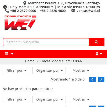
Marchant Pereira 150, Providencia Santiago
Lun y Mar: 09:00 a 19:00Hrs | Mie a Vie 09:00 a 18:00Hrs
+56 2 2379 0000 | +56 2 2820 4600
ventas@wei.cl
Home
/
Placas Madres Intel s2066
Filtrar por
Organizar por
Mostrar
Mostrando
1
a
0
de
0
No hay productos para mostrar
Filtrar por
Organizar por
Mostrar