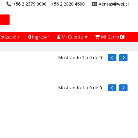
+56 2 2379 0000 | +56 2 2820 4600
ventas@wei.cl
Cotización
Ingresar
Mi Cuenta
Mi Carro
0
Mostrando
1
a
0
de
0
Mostrando
1
a
0
de
0