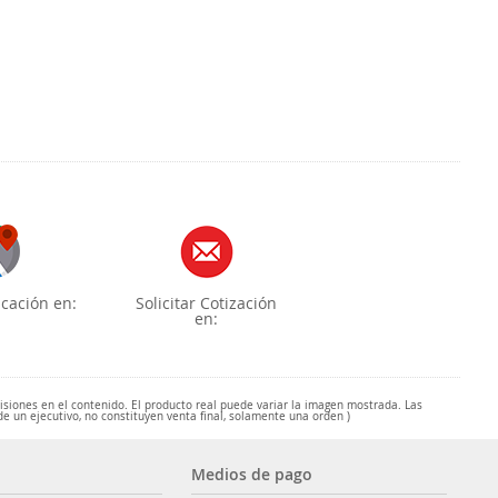
cación en:
Solicitar Cotización
en:
misiones en el contenido. El producto real puede variar la imagen mostrada. Las
de un ejecutivo, no constituyen venta final, solamente una orden )
Medios de pago