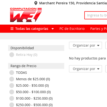
Marchant Pereira 150, Providencia Santi
Todas las categorías
PC de Escritorio
Partes y 
Organizar por
Disponibilidad
Retira Hoy (0)
No hay productos para
Rango de Precio
Organizar por
TODAS
Menos de $25.000 (0)
$25.000 - $50.000 (0)
$50.000 - $100.000 (0)
$100.000 - $250.000 (0)
$250.000 - $500.000 (0)