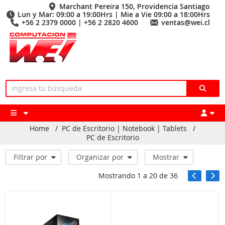
Marchant Pereira 150, Providencia Santiago
Lun y Mar: 09:00 a 19:00Hrs | Mie a Vie 09:00 a 18:00Hrs
+56 2 2379 0000 | +56 2 2820 4600
ventas@wei.cl
Home
/
PC de Escritorio | Notebook | Tablets
/
PC de Escritorio
Filtrar por
Organizar por
Mostrar
Mostrando
1
a
20
de
36