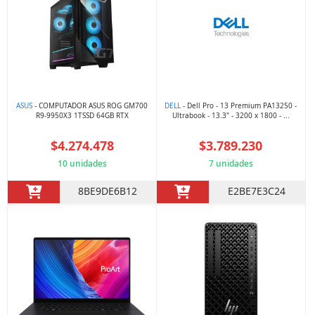
ASUS
- COMPUTADOR ASUS ROG GM700
DELL
- Dell Pro - 13 Premium PA13250 -
R9-9950X3 1TSSD 64GB RTX
Ultrabook - 13.3" - 3200 x 1800 - ...
$4.274.478
$3.789.230
10 unidades
7 unidades
8BE9DE6B12
E2BE7E3C24