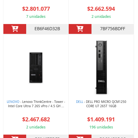
$2.801.077
$2.662.594
7 unidades
2 unidades
EB6F46D32B
7BF756BDFF
LENOVO
- Lenovo ThinkCentre - Tower -
DELL
- DELL PRO MICRO QCM1250
Intel Core Ultra 7 265 vPro / 4.5 GH ...
CORE U7 265T 16GB
$2.467.682
$1.409.191
2 unidades
196 unidades