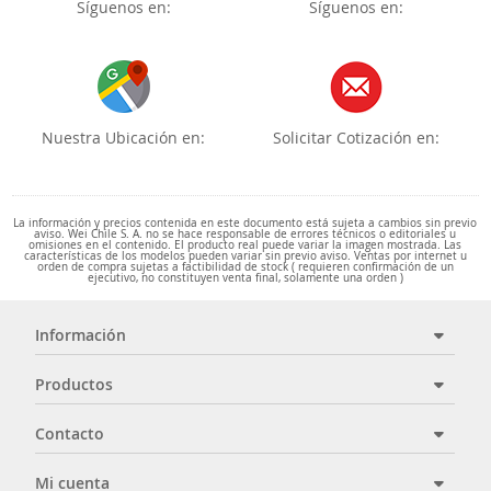
Síguenos en:
Síguenos en:
Nuestra Ubicación en:
Solicitar Cotización en:
La información y precios contenida en este documento está sujeta a cambios sin previo
aviso. Wei Chile S. A. no se hace responsable de errores técnicos o editoriales u
omisiones en el contenido. El producto real puede variar la imagen mostrada. Las
características de los modelos pueden variar sin previo aviso. Ventas por internet u
orden de compra sujetas a factibilidad de stock ( requieren confirmación de un
ejecutivo, no constituyen venta final, solamente una orden )
Información
Productos
Contacto
Mi cuenta