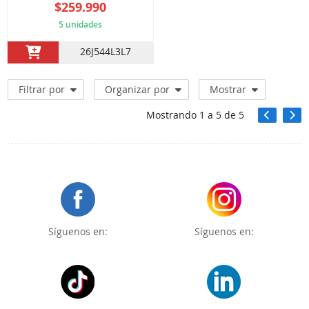
$259.990
5 unidades
26J544L3L7
Filtrar por
Organizar por
Mostrar
Mostrando
1
a
5
de
5
Síguenos en:
Síguenos en: