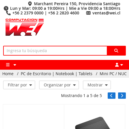
Marchant Pereira 150, Providencia Santiago
Lun y Mar: 09:00 a 19:00Hrs | Mie a Vie 09:00 a 18:00Hrs
+56 2 2379 0000 | +56 2 2820 4600
ventas@wei.cl
Home
/
PC de Escritorio | Notebook | Tablets
/
Mini PC / NUC
Filtrar por
Organizar por
Mostrar
Mostrando
1
a
5
de
5