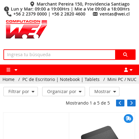
Marchant Pereira 150, Providencia Santiago
Lun y Mar: 09:00 a 19:00Hrs | Mie a Vie 09:00 a 18:00Hrs
+56 2 2379 0000 | +56 2 2820 4600
ventas@wei.cl
Home
/
PC de Escritorio | Notebook | Tablets
/
Mini PC / NUC
Filtrar por
Organizar por
Mostrar
Mostrando
1
a
5
de
5