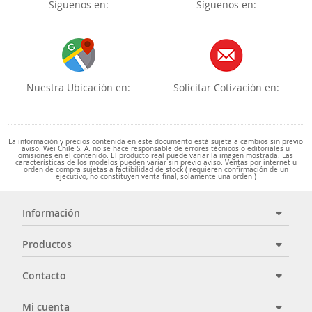
Síguenos en:
Síguenos en:
Nuestra Ubicación en:
Solicitar Cotización en:
La información y precios contenida en este documento está sujeta a cambios sin previo
aviso. Wei Chile S. A. no se hace responsable de errores técnicos o editoriales u
omisiones en el contenido. El producto real puede variar la imagen mostrada. Las
características de los modelos pueden variar sin previo aviso. Ventas por internet u
orden de compra sujetas a factibilidad de stock ( requieren confirmación de un
ejecutivo, no constituyen venta final, solamente una orden )
Información
Productos
Contacto
Mi cuenta