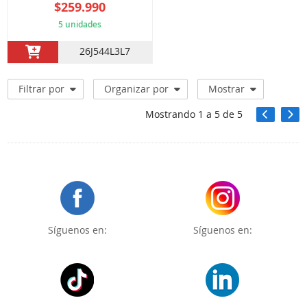
$259.990
5 unidades
26J544L3L7
Filtrar por
Organizar por
Mostrar
Mostrando
1
a
5
de
5
Síguenos en:
Síguenos en: