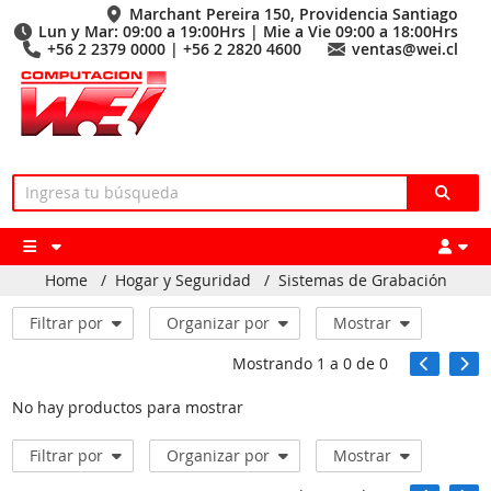
Marchant Pereira 150, Providencia Santiago
Lun y Mar: 09:00 a 19:00Hrs | Mie a Vie 09:00 a 18:00Hrs
+56 2 2379 0000 | +56 2 2820 4600
ventas@wei.cl
Home
/
Hogar y Seguridad
/
Sistemas de Grabación
Filtrar por
Organizar por
Mostrar
Mostrando
1
a
0
de
0
No hay productos para mostrar
Filtrar por
Organizar por
Mostrar