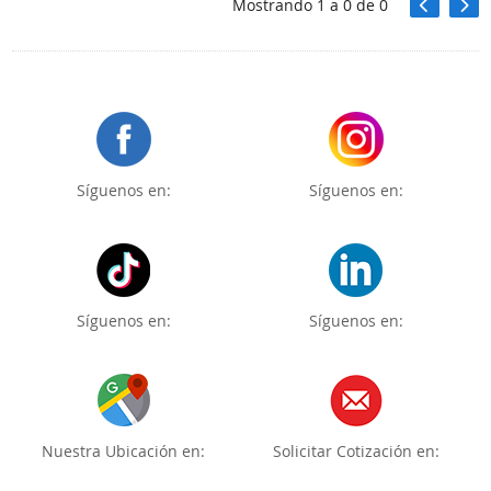
Mostrando
1
a
0
de
0
Síguenos en:
Síguenos en:
Síguenos en:
Síguenos en:
Nuestra Ubicación en:
Solicitar Cotización en: