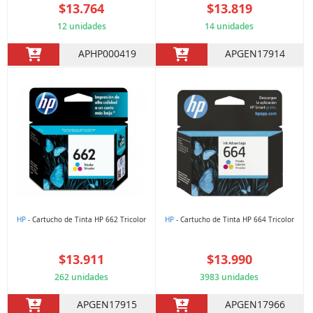
$13.764
$13.819
12 unidades
14 unidades
APHP000419
APGEN17914
HP
- Cartucho de Tinta HP 662 Tricolor
HP
- Cartucho de Tinta HP 664 Tricolor
$13.911
$13.990
262 unidades
3983 unidades
APGEN17915
APGEN17966