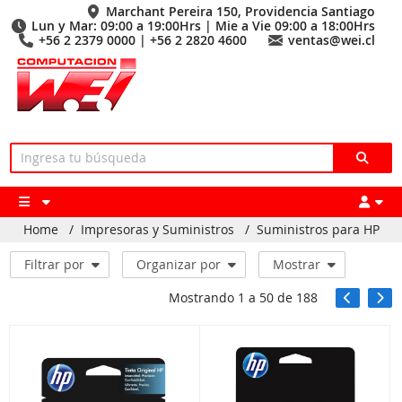
Marchant Pereira 150, Providencia Santiago
Lun y Mar: 09:00 a 19:00Hrs | Mie a Vie 09:00 a 18:00Hrs
+56 2 2379 0000 | +56 2 2820 4600
ventas@wei.cl
Home
/
Impresoras y Suministros
/
Suministros para HP
Filtrar por
Organizar por
Mostrar
Mostrando
1
a
50
de
188