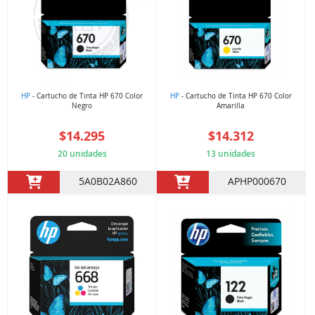
HP
- Cartucho de Tinta HP 670 Color
HP
- Cartucho de Tinta HP 670 Color
Negro
Amarilla
$14.295
$14.312
20 unidades
13 unidades
5A0B02A860
APHP000670