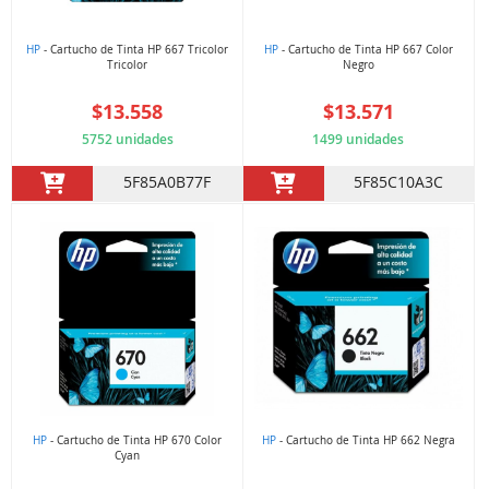
HP
- Cartucho de Tinta HP 667 Tricolor
HP
- Cartucho de Tinta HP 667 Color
Tricolor
Negro
$13.558
$13.571
5752 unidades
1499 unidades
5F85A0B77F
5F85C10A3C
HP
- Cartucho de Tinta HP 670 Color
HP
- Cartucho de Tinta HP 662 Negra
Cyan