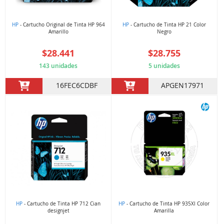
HP
- Cartucho Original de Tinta HP 964
HP
- Cartucho de Tinta HP 21 Color
Amarillo
Negro
$28.441
$28.755
143 unidades
5 unidades
16FEC6CDBF
APGEN17971
HP
- Cartucho de Tinta HP 712 Cian
HP
- Cartucho de Tinta HP 935Xl Color
designjet
Amarilla