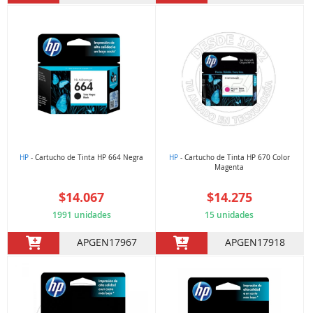
HP
- Cartucho de Tinta HP 664 Negra
HP
- Cartucho de Tinta HP 670 Color
Magenta
$14.067
$14.275
1991 unidades
15 unidades
APGEN17967
APGEN17918