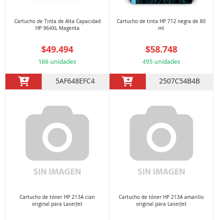
Cartucho de Tinta de Alta Capacidad
Cartucho de tinta HP 712 negra de 80
HP 964XL Magenta
ml
$49.494
$58.748
166 unidades
495 unidades
5AF648EFC4
2507C54B4B
Cartucho de tóner HP 213A cian
Cartucho de tóner HP 213A amarillo
original para LaserJet
original para LaserJet