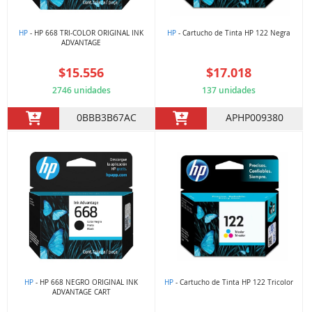
HP
- HP 668 TRI-COLOR ORIGINAL INK
HP
- Cartucho de Tinta HP 122 Negra
ADVANTAGE
$15.556
$17.018
2746 unidades
137 unidades
0BBB3B67AC
APHP009380
HP
- HP 668 NEGRO ORIGINAL INK
HP
- Cartucho de Tinta HP 122 Tricolor
ADVANTAGE CART