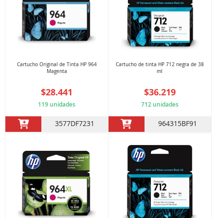
Cartucho Original de Tinta HP 964
Cartucho de tinta HP 712 negra de 38
Magenta
ml
$28.441
$36.219
119 unidades
712 unidades
3577DF7231
964315BF91