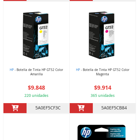
HP
- Botella de Tinta HP GT52 Color
HP
- Botella de Tinta HP GT52 Color
Amarilla
Magenta
$9.848
$9.914
220 unidades
365 unidades
5A0EF5CF3C
5A0EF5CB84