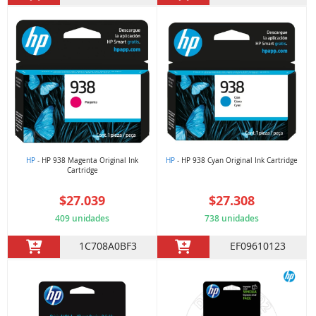
HP
- HP 938 Magenta Original Ink
HP
- HP 938 Cyan Original Ink Cartridge
Cartridge
$27.039
$27.308
409 unidades
738 unidades
1C708A0BF3
EF09610123