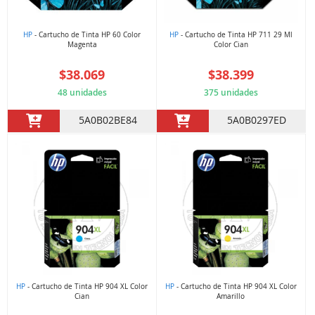
HP
- Cartucho de Tinta HP 60 Color
HP
- Cartucho de Tinta HP 711 29 Ml
Magenta
Color Cian
$38.069
$38.399
48 unidades
375 unidades
5A0B02BE84
5A0B0297ED
HP
- Cartucho de Tinta HP 904 XL Color
HP
- Cartucho de Tinta HP 904 XL Color
Cian
Amarillo