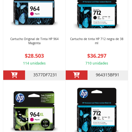
Cartucho Original de Tinta HP 964
Cartucho de tinta HP 712 negra de 38
Magenta
ml
$28.503
$36.297
114 unidades
710 unidades
3577DF7231
964315BF91