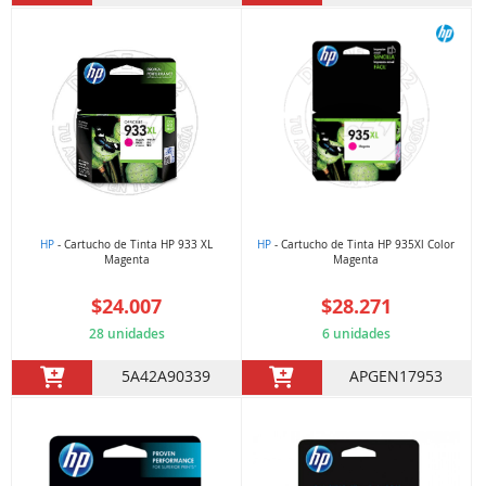
HP
- Cartucho de Tinta HP 933 XL
HP
- Cartucho de Tinta HP 935Xl Color
Magenta
Magenta
$24.007
$28.271
28 unidades
6 unidades
5A42A90339
APGEN17953