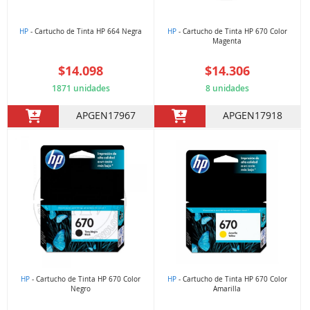
HP
- Cartucho de Tinta HP 664 Negra
HP
- Cartucho de Tinta HP 670 Color
Magenta
$14.098
$14.306
1871 unidades
8 unidades
APGEN17967
APGEN17918
HP
- Cartucho de Tinta HP 670 Color
HP
- Cartucho de Tinta HP 670 Color
Negro
Amarilla