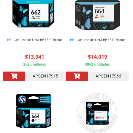
HP
- Cartucho de Tinta HP 662 Tricolor
HP
- Cartucho de Tinta HP 664 Tricolor
$13.941
$14.019
262 unidades
3862 unidades
APGEN17915
APGEN17966