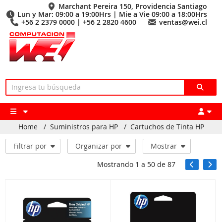
Marchant Pereira 150, Providencia Santiago
Lun y Mar: 09:00 a 19:00Hrs | Mie a Vie 09:00 a 18:00Hrs
+56 2 2379 0000 | +56 2 2820 4600
ventas@wei.cl
Home
/
Suministros para HP
/
Cartuchos de Tinta HP
Filtrar por
Organizar por
Mostrar
Mostrando
1
a
50
de
87