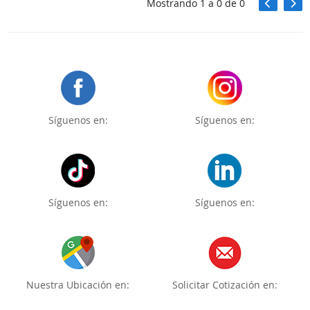
Mostrando
1
a
0
de
0
Síguenos en:
Síguenos en:
Síguenos en:
Síguenos en:
Nuestra Ubicación en:
Solicitar Cotización en: