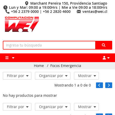
Marchant Pereira 150, Providencia Santiago
Lun y Mar: 09:00 a 19:00Hrs | Mie a Vie 09:00 a 18:00Hrs
+56 2 2379 0000 | +56 2 2820 4600
ventas@wei.cl
Home
/
Focos Emergencia
Filtrar por
Organizar por
Mostrar
Mostrando
1
a
0
de
0
No hay productos para mostrar
Filtrar por
Organizar por
Mostrar