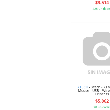
$3.514
225 unidade
APG
XTECH
- Xtech - XT
Mouse - USB - Wire
Princess
$5.862
20 unidade