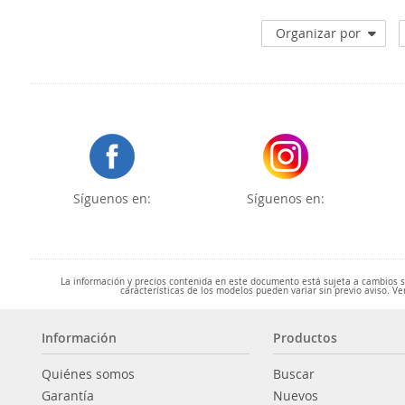
Organizar por
Síguenos en:
Síguenos en:
La información y precios contenida en este documento está sujeta a cambios sin
características de los modelos pueden variar sin previo aviso. Ve
Información
Productos
Quiénes somos
Buscar
Garantía
Nuevos