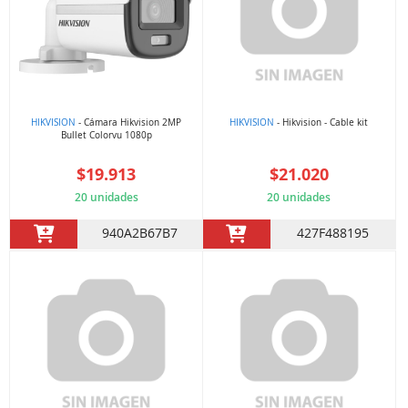
HIKVISION
- Cámara Hikvision 2MP
HIKVISION
- Hikvision - Cable kit
Bullet Colorvu 1080p
$19.913
$21.020
20 unidades
20 unidades
940A2B67B7
427F488195