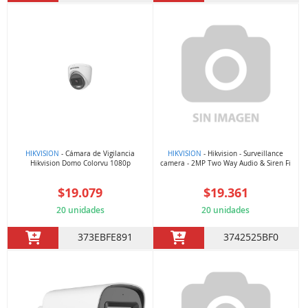
HIKVISION
- Cámara de Vigilancia
HIKVISION
- Hikvision - Surveillance
Hikvision Domo Colorvu 1080p
camera - 2MP Two Way Audio & Siren Fi
$19.079
$19.361
20 unidades
20 unidades
373EBFE891
3742525BF0