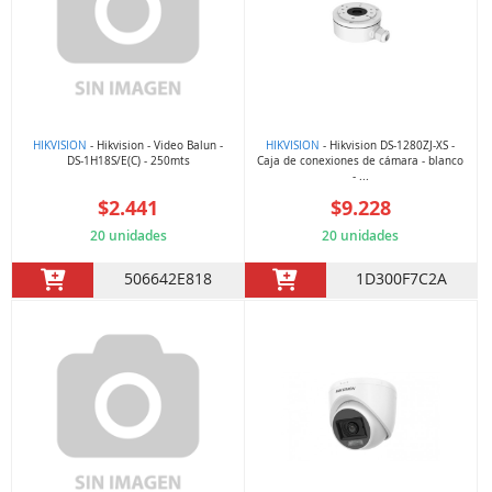
HIKVISION
- Hikvision - Video Balun -
HIKVISION
- Hikvision DS-1280ZJ-XS -
DS-1H18S/E(C) - 250mts
Caja de conexiones de cámara - blanco
- ...
$2.441
$9.228
20 unidades
20 unidades
506642E818
1D300F7C2A