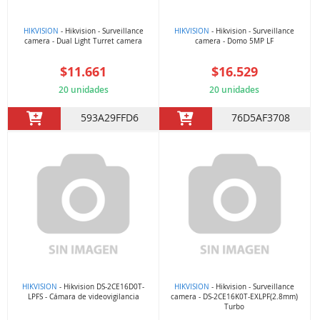
HIKVISION
- Hikvision - Surveillance
HIKVISION
- Hikvision - Surveillance
camera - Dual Light Turret camera
camera - Domo 5MP LF
$11.661
$16.529
20 unidades
20 unidades
593A29FFD6
76D5AF3708
HIKVISION
- Hikvision DS-2CE16D0T-
HIKVISION
- Hikvision - Surveillance
LPFS - Cámara de videovigilancia
camera - DS-2CE16K0T-EXLPF(2.8mm)
Turbo