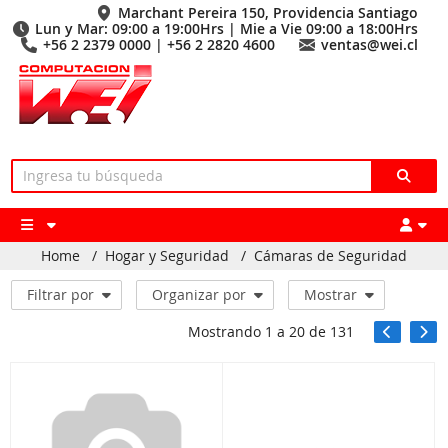
Marchant Pereira 150, Providencia Santiago
Lun y Mar: 09:00 a 19:00Hrs | Mie a Vie 09:00 a 18:00Hrs
+56 2 2379 0000 | +56 2 2820 4600
ventas@wei.cl
Home
/
Hogar y Seguridad
/
Cámaras de Seguridad
Filtrar por
Organizar por
Mostrar
Mostrando
1
a
20
de
131