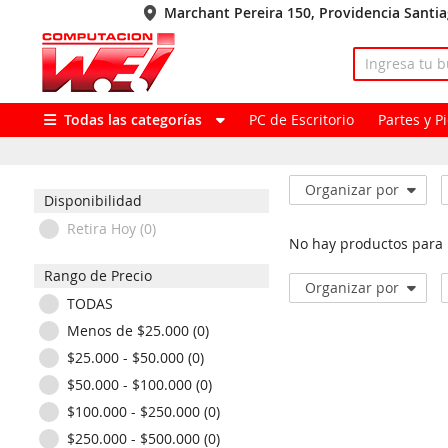
Marchant Pereira 150, Providencia Santi
Todas las categorías
PC de Escritorio
Partes y 
Organizar por
Disponibilidad
Retira Hoy (0)
No hay productos para
Rango de Precio
Organizar por
TODAS
Menos de $25.000 (0)
$25.000 - $50.000 (0)
$50.000 - $100.000 (0)
$100.000 - $250.000 (0)
$250.000 - $500.000 (0)