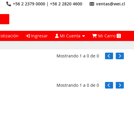
+56 2 2379 0000 | +56 2 2820 4600
ventas@wei.cl
Cotización
Ingresar
Mi Cuenta
Mi Carro
0
Mostrando
1
a
0
de
0
Mostrando
1
a
0
de
0