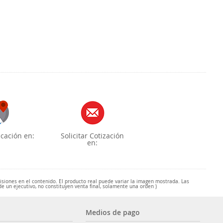
cación en:
Solicitar Cotización
en:
misiones en el contenido. El producto real puede variar la imagen mostrada. Las
de un ejecutivo, no constituyen venta final, solamente una orden )
Medios de pago