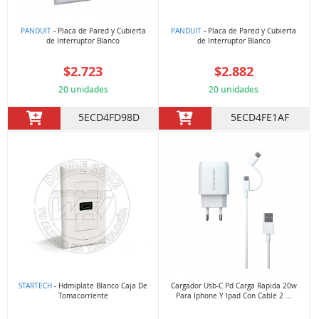
PANDUIT
- Placa de Pared y Cubierta
PANDUIT
- Placa de Pared y Cubierta
de Interruptor Blanco
de Interruptor Blanco
$2.723
$2.882
20 unidades
20 unidades
5ECD4FD98D
5ECD4FE1AF
STARTECH
- Hdmiplate Blanco Caja De
Cargador Usb-C Pd Carga Rapida 20w
Tomacorriente
Para Iphone Y Ipad Con Cable 2 ...