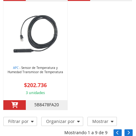
APC
- Sensor de Temperatura y
Humedad Transmisor de Temperatura
$202.736
3 unidades
5B8478FA20
Filtrar por
Organizar por
Mostrar
Mostrando
1
a
9
de
9