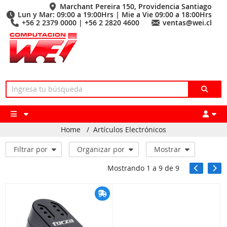
Marchant Pereira 150, Providencia Santiago
Lun y Mar: 09:00 a 19:00Hrs | Mie a Vie 09:00 a 18:00Hrs
+56 2 2379 0000 | +56 2 2820 4600
ventas@wei.cl
Home
/
Artículos Electrónicos
Filtrar por
Organizar por
Mostrar
Mostrando
1
a
9
de
9