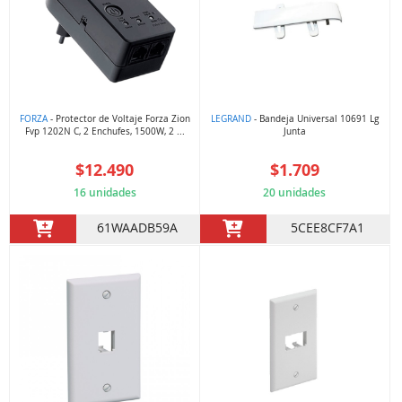
FORZA
- Protector de Voltaje Forza Zion
LEGRAND
- Bandeja Universal 10691 Lg
Fvp 1202N C, 2 Enchufes, 1500W, 2 ...
Junta
$12.490
$1.709
16 unidades
20 unidades
61WAADB59A
5CEE8CF7A1