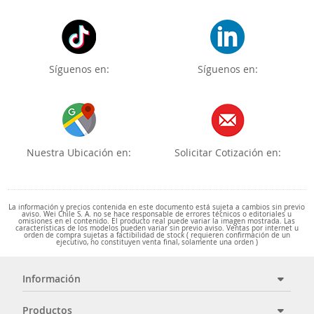
Síguenos en:
Síguenos en:
Nuestra Ubicación en:
Solicitar Cotización en:
La información y precios contenida en este documento está sujeta a cambios sin previo
aviso. Wei Chile S. A. no se hace responsable de errores técnicos o editoriales u
omisiones en el contenido. El producto real puede variar la imagen mostrada. Las
características de los modelos pueden variar sin previo aviso. Ventas por internet u
orden de compra sujetas a factibilidad de stock ( requieren confirmación de un
ejecutivo, no constituyen venta final, solamente una orden )
Información
Productos