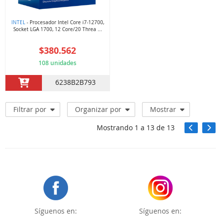
INTEL
- Procesador Intel Core i7-12700,
Socket LGA 1700, 12 Core/20 Threa ...
$380.562
108 unidades
6238B2B793
Filtrar por
Organizar por
Mostrar
Mostrando
1
a
13
de
13
Síguenos en:
Síguenos en: