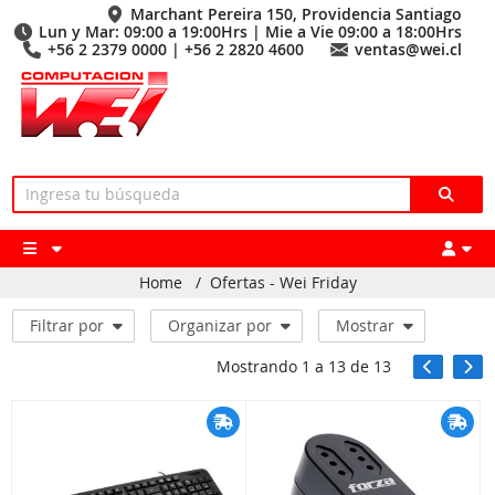
Marchant Pereira 150, Providencia Santiago
Lun y Mar: 09:00 a 19:00Hrs | Mie a Vie 09:00 a 18:00Hrs
+56 2 2379 0000 | +56 2 2820 4600
ventas@wei.cl
Home
/
Ofertas - Wei Friday
Filtrar por
Organizar por
Mostrar
Mostrando
1
a
13
de
13