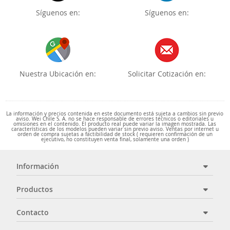
Síguenos en:
Síguenos en:
Nuestra Ubicación en:
Solicitar Cotización en:
La información y precios contenida en este documento está sujeta a cambios sin previo
aviso. Wei Chile S. A. no se hace responsable de errores técnicos o editoriales u
omisiones en el contenido. El producto real puede variar la imagen mostrada. Las
características de los modelos pueden variar sin previo aviso. Ventas por internet u
orden de compra sujetas a factibilidad de stock ( requieren confirmación de un
ejecutivo, no constituyen venta final, solamente una orden )
Información
Productos
Contacto