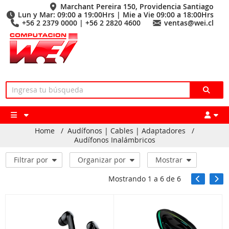
Marchant Pereira 150, Providencia Santiago
Lun y Mar: 09:00 a 19:00Hrs | Mie a Vie 09:00 a 18:00Hrs
+56 2 2379 0000 | +56 2 2820 4600
ventas@wei.cl
Home
/
Audífonos | Cables | Adaptadores
/
Audífonos Inalámbricos
Filtrar por
Organizar por
Mostrar
Mostrando
1
a
6
de
6