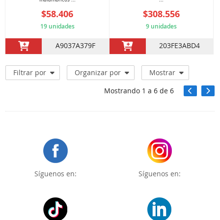
$58.406
$308.556
19 unidades
9 unidades
A9037A379F
203FE3ABD4
Filtrar por
Organizar por
Mostrar
Mostrando
1
a
6
de
6
Síguenos en:
Síguenos en: