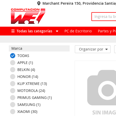
Marchant Pereira 150, Providencia Santi
Todas las categorías
PC de Escritorio
Partes y 
Marca
Organizar por
TODAS
APPLE (1)
BELKIN (4)
HONOR (14)
KLIP XTREME (13)
MOTOROLA (24)
PRIMUS GAMING (1)
SAMSUNG (1)
XIAOMI (30)