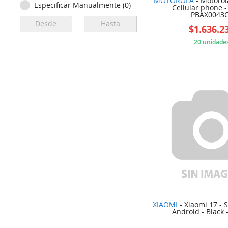
MOTOROLA
- Motorol
Especificar Manualmente (0)
Cellular phone -
PBAX0043
$1.636.2
20 unidade
81C
XIAOMI
- Xiaomi 17 - 
Android - Black 