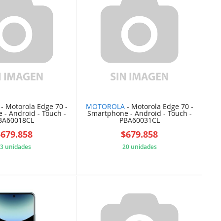
- Motorola Edge 70 -
MOTOROLA
- Motorola Edge 70 -
 - Android - Touch -
Smartphone - Android - Touch -
BA60018CL
PBA60031CL
$679.858
$679.858
3 unidades
20 unidades
DF2E95C142
BEF21C89B3