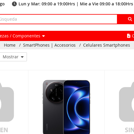
ago
Lun y Mar: 09:00 a 19:00Hrs | Mie a Vie 09:00 a 18:00Hrs
Piezas / Componentes
Home
/
SmartPhones | Accesorios
/
Celulares Smartphones
Mostrar