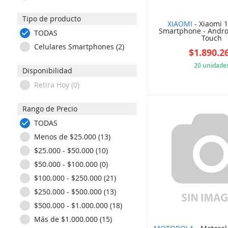
XTECH (1)
Tipo de producto
ZEBRA (1)
XIAOMI
- Xiaomi 1
Smartphone - Androi
TODAS
Touch
Celulares Smartphones (2)
$1.890.2
20 unidade
Disponibilidad
Retira Hoy (0)
DB2
Rango de Precio
TODAS
Menos de $25.000 (13)
$25.000 - $50.000 (10)
$50.000 - $100.000 (0)
$100.000 - $250.000 (21)
$250.000 - $500.000 (13)
$500.000 - $1.000.000 (18)
Más de $1.000.000 (15)