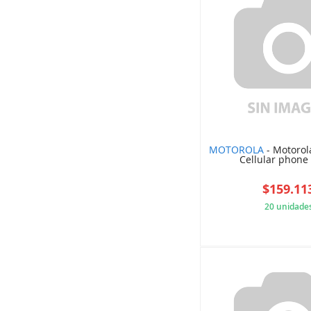
MOTOROLA
- Motorol
Cellular phone 
$159.11
20 unidade
E13