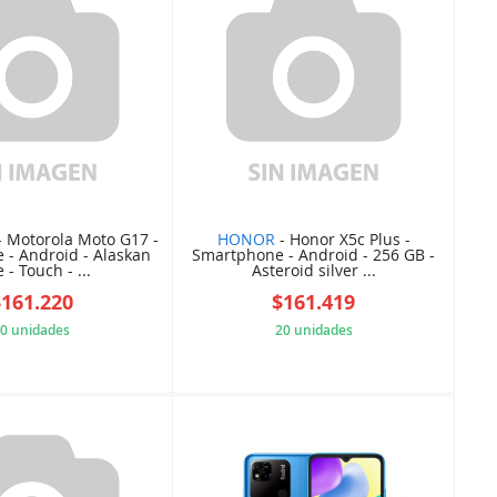
 Motorola Moto G17 -
HONOR
- Honor X5c Plus -
- Android - Alaskan
Smartphone - Android - 256 GB -
 - Touch - ...
Asteroid silver ...
$161.220
$161.419
0 unidades
20 unidades
E6D0A74A22
0AA48CD6D9