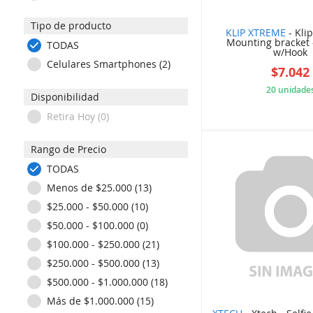
XTECH (1)
Tipo de producto
ZEBRA (1)
KLIP XTREME
- Kli
Mounting bracket -
TODAS
w/Hook
Celulares Smartphones (2)
$7.042
20 unidade
Disponibilidad
Retira Hoy (0)
DE1
Rango de Precio
TODAS
Menos de $25.000 (13)
$25.000 - $50.000 (10)
$50.000 - $100.000 (0)
$100.000 - $250.000 (21)
$250.000 - $500.000 (13)
$500.000 - $1.000.000 (18)
Más de $1.000.000 (15)