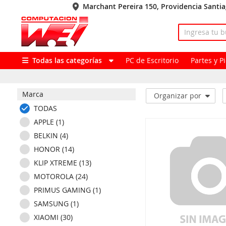
Marchant Pereira 150, Providencia Santi
Todas las categorías
PC de Escritorio
Partes y 
Marca
Organizar por
TODAS
APPLE (1)
BELKIN (4)
HONOR (14)
KLIP XTREME (13)
MOTOROLA (24)
PRIMUS GAMING (1)
SAMSUNG (1)
XIAOMI (30)