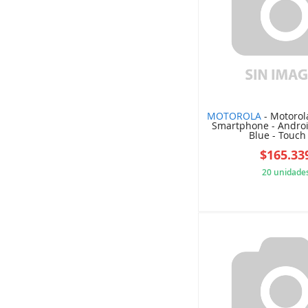
MOTOROLA
- Motorol
Smartphone - Androi
Blue - Touch -
$165.33
20 unidade
ED6