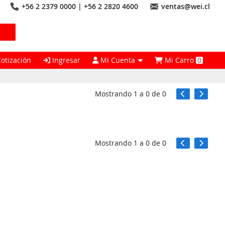
+56 2 2379 0000 | +56 2 2820 4600
ventas@wei.cl
Cotización
Ingresar
Mi Cuenta
Mi Carro
0
Mostrando
1
a
0
de
0
Mostrando
1
a
0
de
0