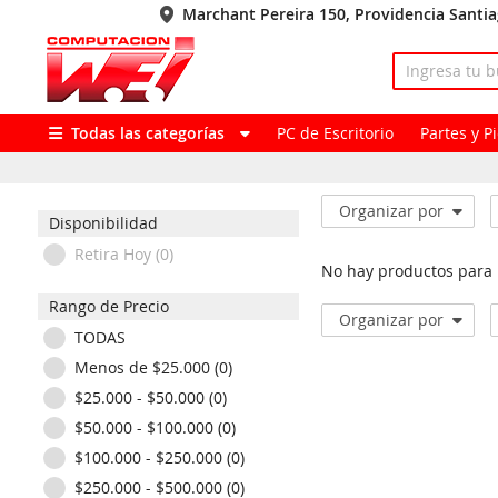
Marchant Pereira 150, Providencia Santi
Todas las categorías
PC de Escritorio
Partes y 
Organizar por
Disponibilidad
Retira Hoy (0)
No hay productos para
Rango de Precio
Organizar por
TODAS
Menos de $25.000 (0)
$25.000 - $50.000 (0)
$50.000 - $100.000 (0)
$100.000 - $250.000 (0)
$250.000 - $500.000 (0)