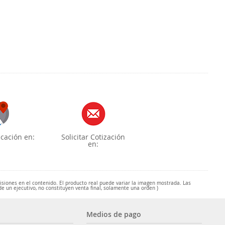
cación en:
Solicitar Cotización
en:
misiones en el contenido. El producto real puede variar la imagen mostrada. Las
de un ejecutivo, no constituyen venta final, solamente una orden )
Medios de pago