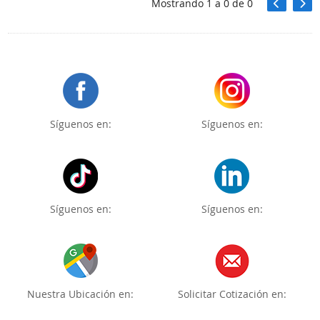
Mostrando
1
a
0
de
0
Síguenos en:
Síguenos en:
Síguenos en:
Síguenos en:
Nuestra Ubicación en:
Solicitar Cotización en: