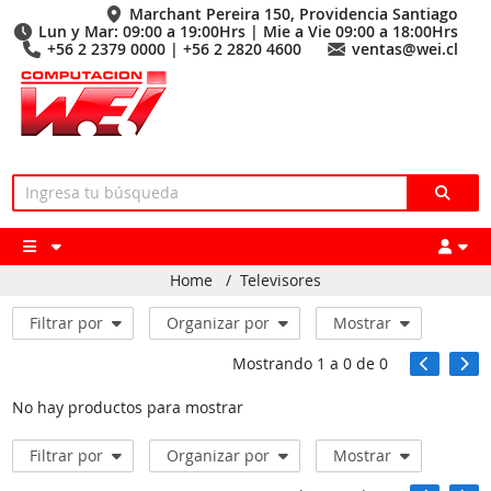
Marchant Pereira 150, Providencia Santiago
Lun y Mar: 09:00 a 19:00Hrs | Mie a Vie 09:00 a 18:00Hrs
+56 2 2379 0000 | +56 2 2820 4600
ventas@wei.cl
Home
/
Televisores
Filtrar por
Organizar por
Mostrar
Mostrando
1
a
0
de
0
No hay productos para mostrar
Filtrar por
Organizar por
Mostrar