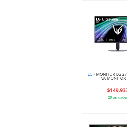
LG
- MONITOR LG 27
VA MONITOR
$149.93
29 unidade
1A3