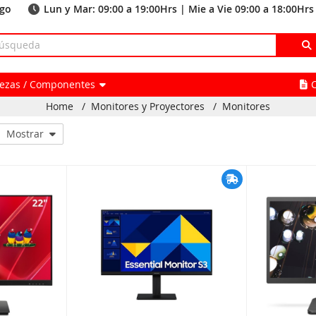
ago
Lun y Mar: 09:00 a 19:00Hrs | Mie a Vie 09:00 a 18:00Hrs
Piezas / Componentes
Home
/
Monitores y Proyectores
/
Monitores
Mostrar