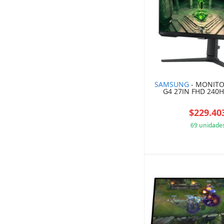
SAMSUNG
- MONITO
G4 27IN FHD 240
$229.40
69 unidade
ECD