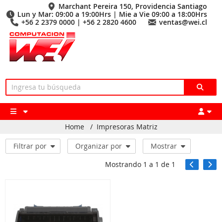
Marchant Pereira 150, Providencia Santiago
Lun y Mar: 09:00 a 19:00Hrs | Mie a Vie 09:00 a 18:00Hrs
+56 2 2379 0000 | +56 2 2820 4600
ventas@wei.cl
Home
/
Impresoras Matriz
Filtrar por
Organizar por
Mostrar
Mostrando
1
a
1
de
1