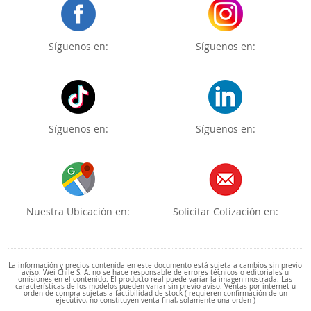
Síguenos en:
Síguenos en:
Síguenos en:
Síguenos en:
Nuestra Ubicación en:
Solicitar Cotización en:
La información y precios contenida en este documento está sujeta a cambios sin previo
aviso. Wei Chile S. A. no se hace responsable de errores técnicos o editoriales u
omisiones en el contenido. El producto real puede variar la imagen mostrada. Las
características de los modelos pueden variar sin previo aviso. Ventas por internet u
orden de compra sujetas a factibilidad de stock ( requieren confirmación de un
ejecutivo, no constituyen venta final, solamente una orden )