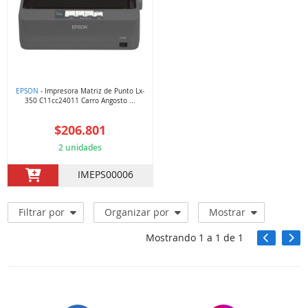
EPSON
- Impresora Matriz de Punto Lx-
350 C11cc24011 Carro Angosto ...
$206.801
2 unidades
IMEPS00006
Filtrar por
Organizar por
Mostrar
Mostrando
1
a
1
de
1