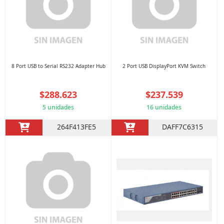
8 Port USB to Serial RS232 Adapter Hub
2 Port USB DisplayPort KVM Switch
$288.623
$237.539
5 unidades
16 unidades
264F413FE5
DAFF7C6315