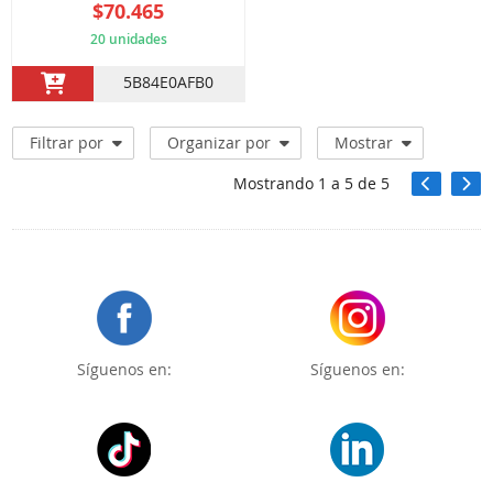
$70.465
20 unidades
5B84E0AFB0
Filtrar por
Organizar por
Mostrar
Mostrando
1
a
5
de
5
Síguenos en:
Síguenos en: