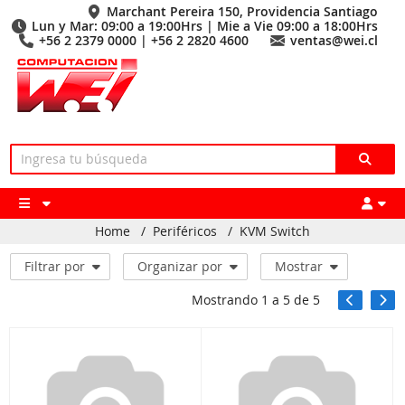
Marchant Pereira 150, Providencia Santiago
Lun y Mar: 09:00 a 19:00Hrs | Mie a Vie 09:00 a 18:00Hrs
+56 2 2379 0000 | +56 2 2820 4600
ventas@wei.cl
Home
/
Periféricos
/
KVM Switch
Filtrar por
Organizar por
Mostrar
Mostrando
1
a
5
de
5