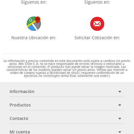
Síguenos en:
Síguenos en:
Nuestra Ubicación en:
Solicitar Cotización en:
La información y precios contenida en este documento está sujeta a cambios sin previo
aviso. Wei Chile S. A. no se hace responsable de errores técnicos o editoriales u
omisiones en el contenido. El producto real puede variar la imagen mostrada. Las
características de los modelos pueden variar sin previo aviso. Ventas por internet u
orden de compra sujetas a factibilidad de stock ( requieren confirmación de un
ejecutivo, no constituyen venta final, solamente una orden )
Información
Productos
Contacto
Mi cuenta