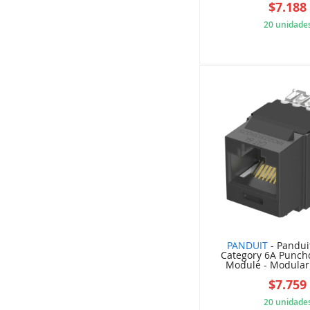
$7.188
20 unidade
714
PANDUIT
- Pandui
Category 6A Punch
Module - Modular i
$7.759
20 unidade