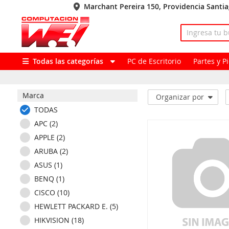
Marchant Pereira 150, Providencia Santi
Todas las categorías
PC de Escritorio
Partes y 
Marca
Organizar por
TODAS
APC (2)
APPLE (2)
ARUBA (2)
ASUS (1)
BENQ (1)
CISCO (10)
HEWLETT PACKARD E. (5)
HIKVISION (18)