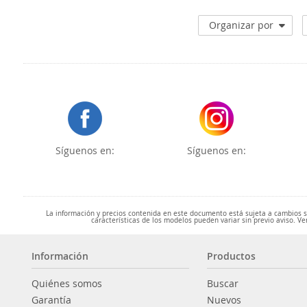
Organizar por
Síguenos en:
Síguenos en:
La información y precios contenida en este documento está sujeta a cambios sin
características de los modelos pueden variar sin previo aviso. Ve
Información
Productos
Quiénes somos
Buscar
Garantía
Nuevos