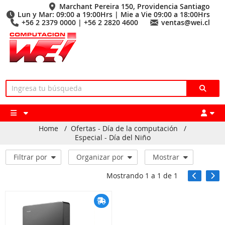
Marchant Pereira 150, Providencia Santiago
Lun y Mar: 09:00 a 19:00Hrs | Mie a Vie 09:00 a 18:00Hrs
+56 2 2379 0000 | +56 2 2820 4600
ventas@wei.cl
Home
/
Ofertas - Día de la computación
/
Especial - Día del Niño
Filtrar por
Organizar por
Mostrar
Mostrando
1
a
1
de
1