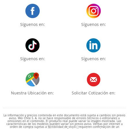
Síguenos en:
Síguenos en:
Síguenos en:
Síguenos en:
Nuestra Ubicación en:
Solicitar Cotización en:
La información y precios contenida en este documento está sujeta a cambios sin previo
aviso. Wei Chile S. A. no se hace responsable de errores técnicos o editoriales u
omisiones en el contenido. El producto real puede variar la imagen mostrada. Las
características de los modelos pueden variar sin previo aviso. Ventas por internet u
orden de compra sujetas a factibilidad de stock ( requieren confirmación de un