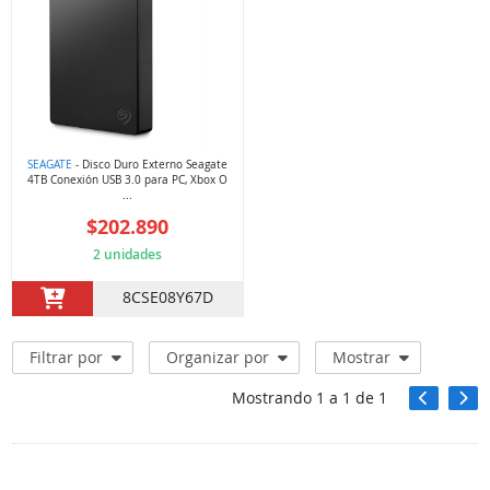
SEAGATE
- Disco Duro Externo Seagate
4TB Conexión USB 3.0 para PC, Xbox O
...
$202.890
2 unidades
8CSE08Y67D
Filtrar por
Organizar por
Mostrar
Mostrando
1
a
1
de
1