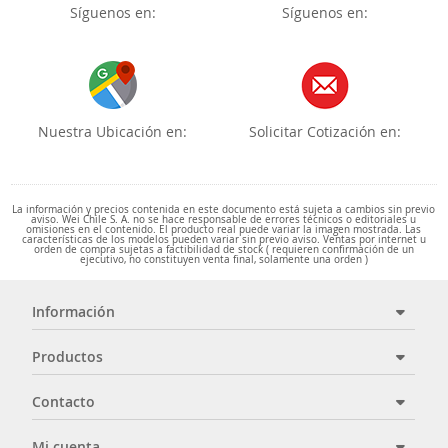
Síguenos en:
Síguenos en:
Nuestra Ubicación en:
Solicitar Cotización en:
La información y precios contenida en este documento está sujeta a cambios sin previo
aviso. Wei Chile S. A. no se hace responsable de errores técnicos o editoriales u
omisiones en el contenido. El producto real puede variar la imagen mostrada. Las
características de los modelos pueden variar sin previo aviso. Ventas por internet u
orden de compra sujetas a factibilidad de stock ( requieren confirmación de un
ejecutivo, no constituyen venta final, solamente una orden )
Información
Productos
Contacto
Mi cuenta