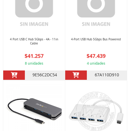
4 Port USB C Hub 5Gbps - 4A - 11in
4-Port USB Hub 5Gbps Bus Powered
Cable
$41.257
$47.439
8 unidades
4 unidades
9E56C2DC54
67A110D910