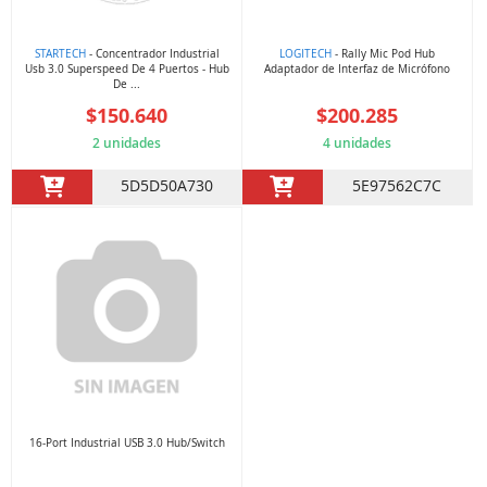
STARTECH
- Concentrador Industrial
LOGITECH
- Rally Mic Pod Hub
Usb 3.0 Superspeed De 4 Puertos - Hub
Adaptador de Interfaz de Micrófono
De ...
$150.640
$200.285
2 unidades
4 unidades
5D5D50A730
5E97562C7C
16-Port Industrial USB 3.0 Hub/Switch