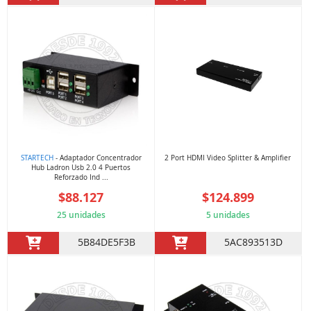
STARTECH
- Adaptador Concentrador
2 Port HDMI Video Splitter & Amplifier
Hub Ladron Usb 2.0 4 Puertos
Reforzado Ind ...
$88.127
$124.899
25 unidades
5 unidades
5B84DE5F3B
5AC893513D