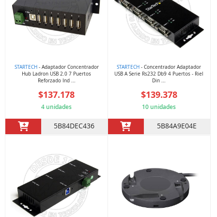
STARTECH
- Adaptador Concentrador
STARTECH
- Concentrador Adaptador
Hub Ladron USB 2.0 7 Puertos
USB A Serie Rs232 Db9 4 Puertos - Riel
Reforzado Ind ...
Din ...
$137.178
$139.378
4 unidades
10 unidades
5B84DEC436
5B84A9E04E