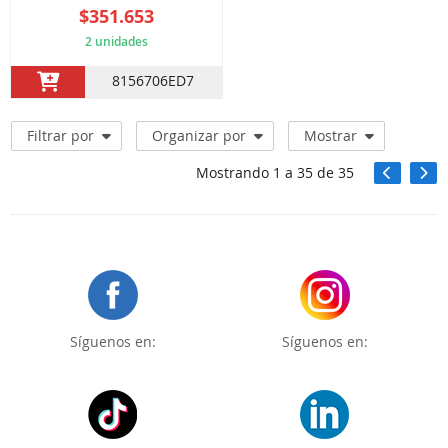
$351.653
2 unidades
8156706ED7
Filtrar por
Organizar por
Mostrar
Mostrando
1
a
35
de
35
Síguenos en:
Síguenos en: