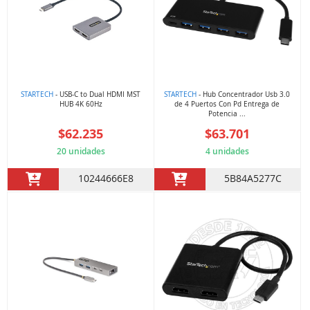
STARTECH
- USB-C to Dual HDMI MST
STARTECH
- Hub Concentrador Usb 3.0
HUB 4K 60Hz
de 4 Puertos Con Pd Entrega de
Potencia ...
$62.235
$63.701
20 unidades
4 unidades
10244666E8
5B84A5277C