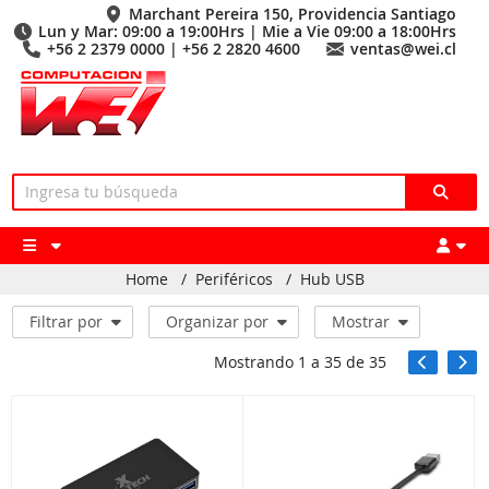
Marchant Pereira 150, Providencia Santiago
Lun y Mar: 09:00 a 19:00Hrs | Mie a Vie 09:00 a 18:00Hrs
+56 2 2379 0000 | +56 2 2820 4600
ventas@wei.cl
Home
/
Periféricos
/
Hub USB
Filtrar por
Organizar por
Mostrar
Mostrando
1
a
35
de
35