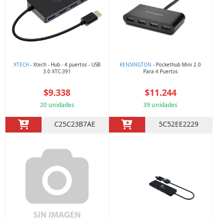
XTECH
- Xtech - Hub - 4 puertos - USB
KENSINGTON
- Pockethub Mini 2.0
3.0 XTC-391
Para 4 Puertos
$9.338
$11.244
20 unidades
39 unidades
C25C23B7AE
5C52EE2229